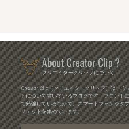
About Creator Clip ?
クリエイタークリップについて
Creator Clip（クリエイタークリップ）は
トについて書いているブログです。フロント
て勉強しているなかで、スマートフォンやタ
ジェットを集めています。