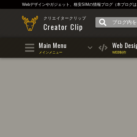
Webデザインやガジェット、格安SIMの情報ブログ（本ブログ
クリエイタークリップ
Creator Clip
Main Menu
Web Desi
メインメニュー
WEB制作