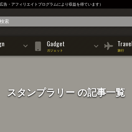
は広告・アフィリエイトプログラムにより収益を得ています）
gn
Gadget
Trave
ガジェット
旅行
スタンプラリー の記事一覧