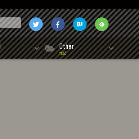
l
Other
雑記