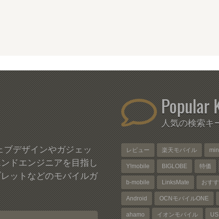
Popular 
人気の検索キ
、ウェブデザインやガジェッ
レビュー
楽天モバイル
mi
エンドエンジニアを目指し
Y!mobile
BIGLOBE
特価
ブレットなどのモバイルガ
b-mobile
LinksMate
おすす
Android
OCNモバイルONE
ahamo
イオンモバイル
US