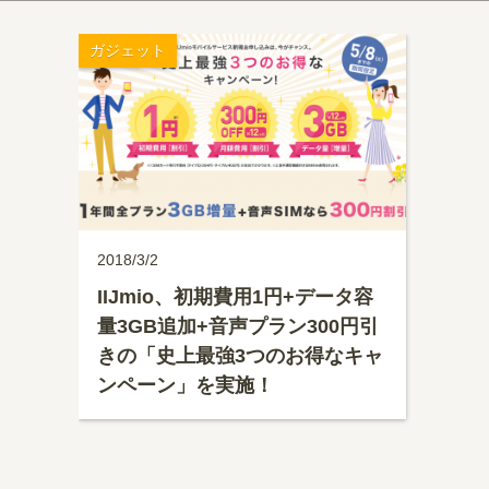
ガジェット
2018/3/2
IIJmio、初期費用1円+データ容
量3GB追加+音声プラン300円引
きの「史上最強3つのお得なキャ
ンペーン」を実施！