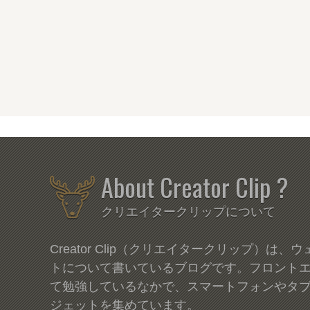
About Creator Clip ?
クリエイタークリップについて
Creator Clip（クリエイタークリップ）は
トについて書いているブログです。フロント
て勉強しているなかで、スマートフォンやタ
ジェットを集めています。