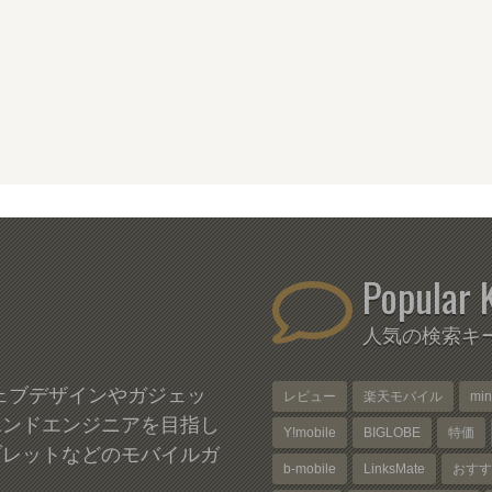
Popular 
人気の検索キ
、ウェブデザインやガジェッ
レビュー
楽天モバイル
mi
エンドエンジニアを目指し
Y!mobile
BIGLOBE
特価
ブレットなどのモバイルガ
b-mobile
LinksMate
おすす