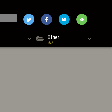
l
Other
雑記