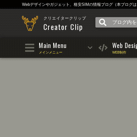
Webデザインやガジェット、格安SIMの情報ブログ（本ブログ
クリエイタークリップ
Creator Clip
Main Menu
Web Desi
メインメニュー
WEB制作