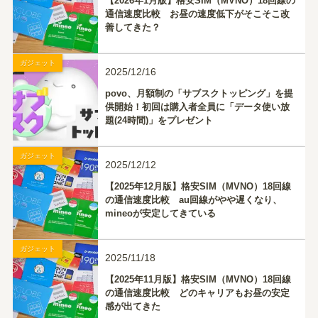
【2026年1月版】格安SIM（MVNO）18回線の
通信速度比較 お昼の速度低下がそこそこ改
善してきた？
ガジェット
2025/12/16
povo、月額制の「サブスクトッピング」を提
供開始！初回は購入者全員に「データ使い放
題(24時間)」をプレゼント
ガジェット
2025/12/12
【2025年12月版】格安SIM（MVNO）18回線
の通信速度比較 au回線がやや遅くなり、
mineoが安定してきている
ガジェット
2025/11/18
【2025年11月版】格安SIM（MVNO）18回線
の通信速度比較 どのキャリアもお昼の安定
感が出てきた