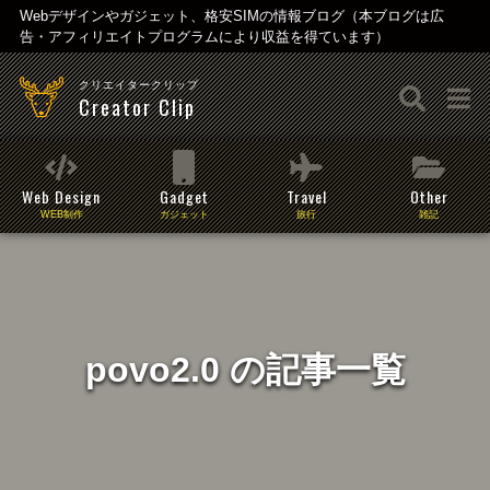
Webデザインやガジェット、格安SIMの情報ブログ（本ブログは広
告・アフィリエイトプログラムにより収益を得ています）
クリエイタークリップ
Creator Clip
Web Design
Gadget
Travel
Other
WEB制作
ガジェット
旅行
雑記
povo2.0 の記事一覧