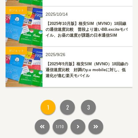
ガジェット
2025/10/14
【2025年10月版】格安SIM（MVNO）18回線
の通信速度比較 普段より速いBB.exciteモバ
イル、お昼の速度が課題の日本通信SIM
ガジェット
2025/9/26
【2025年9月版】格安SIM（MVNO）18回線の
通信速度比較 好調のy.u mobileに対し、低
速化が進む楽天モバイル
1
2
3
1/10