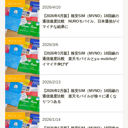
ガジェット
2026/4/10
【2026年4月版】格安SIM（MVNO）18回線の
通信速度比較 NUROモバイル、日本通信がイ
マイチな結果に
ガジェット
2026/3/6
【2026年3月版】格安SIM（MVNO）18回線の
通信速度比較 楽天モバイルとy.u mobileが
イマイチ伸びず
ガジェット
2026/2/13
【2026年2月版】格安SIM（MVNO）18回線の
通信速度比較 楽天モバイルが徐々に遅くな
りつつある
ガジェット
2026/1/14