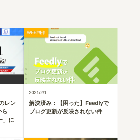
WEB制作
2021/2/1
sのレン
解決済み：【困った】Feedlyで
から
ブログ更新が反映されない件
ー」に