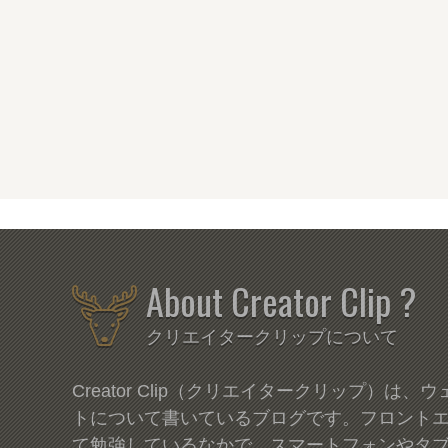
About Creator Clip ?
クリエイタークリップについて
Creator Clip（クリエイタークリップ）は
トについて書いているブログです。フロント
て勉強しているなかで、スマートフォンやタ