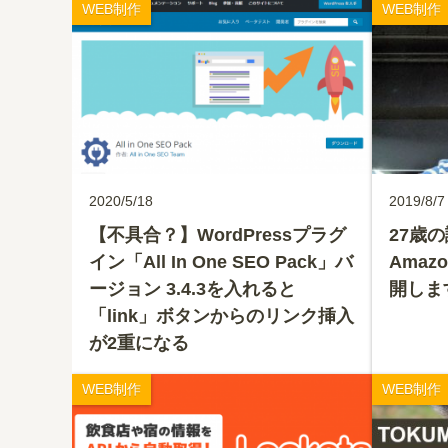
WEB制作
WEB制作
2020/5/18
2019/8/7
【不具合？】WordPressプラグ
27歳
イン「All In One SEO Pack」バ
Ama
ージョン 3.4.3を入れると
開しま
「link」ボタンからのリンク挿入
が2重になる
WEB制作
WEB制作