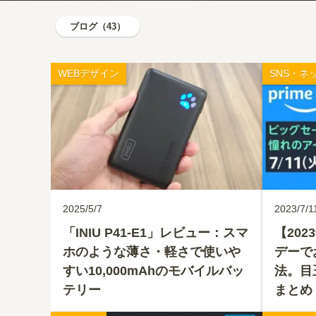
ブログ（43）
WEBデザイン
SNS・ネ
2025/5/7
2023/7/1
「INIU P41-E1」レビュー：スマ
【202
ホのような薄さ・軽さで使いや
デーで
すい10,000mAhのモバイルバッ
法。目
テリー
まとめ