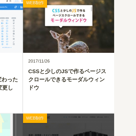
WEB制作
2017/11/26
CSSと少しのJSで作るページス
に変わった
クロールできるモーダルウィン
に変更し
ドウ
WEB制作