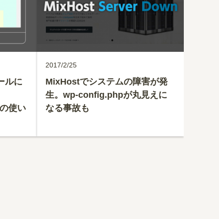
2017/2/25
ロールに
MixHostでシステムの障害が発
生。wp-config.phpが丸見えに
;」の使い
なる事故も