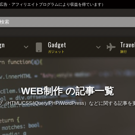
は広告・アフィリエイトプログラムにより収益を得ています）
gn
Gadget
Trave
ガジェット
旅行
WEB制作 の記事一覧
HTML/CSS/jQuery/PHP/WordPress）などに関する記