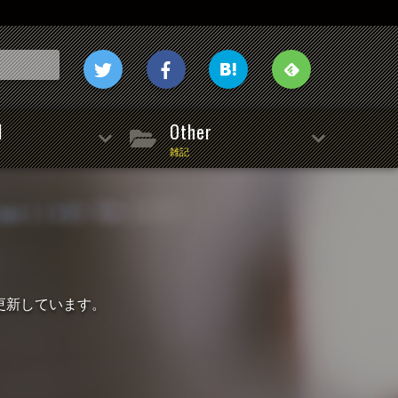
l
Other
雑記
事を更新しています。