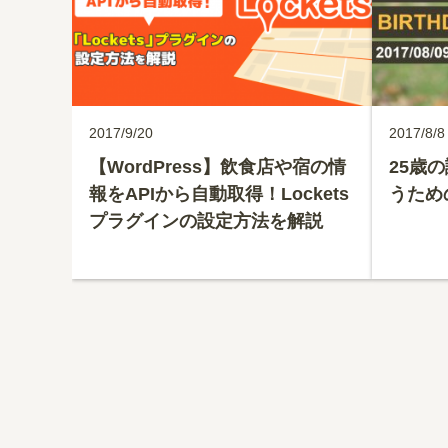
2017/9/20
2017/8/8
【WordPress】飲食店や宿の情
25歳
報をAPIから自動取得！Lockets
うため
プラグインの設定方法を解説