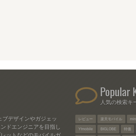
Popular 
人気の検索キ
、ウェブデザインやガジェッ
レビュー
楽天モバイル
mi
エンドエンジニアを目指し
Y!mobile
BIGLOBE
特価
ブレットなどのモバイルガ