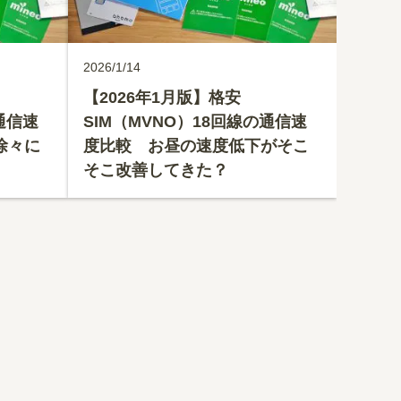
2026/1/14
【2026年1月版】格安
通信速
SIM（MVNO）18回線の通信速
徐々に
度比較 お昼の速度低下がそこ
そこ改善してきた？