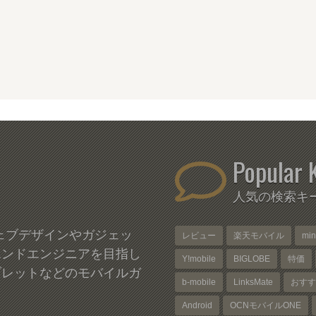
Popular 
人気の検索キ
、ウェブデザインやガジェッ
レビュー
楽天モバイル
mi
エンドエンジニアを目指し
Y!mobile
BIGLOBE
特価
ブレットなどのモバイルガ
b-mobile
LinksMate
おすす
Android
OCNモバイルONE