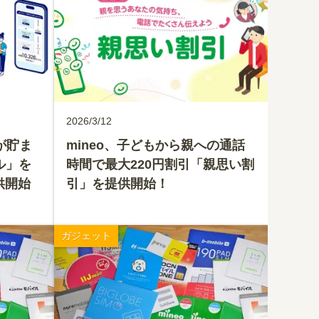
2026/3/12
が貯ま
mineo、子どもから親への通話
ル」を
時間で最大220円割引「親思い割
供開始
引」を提供開始！
ガジェット