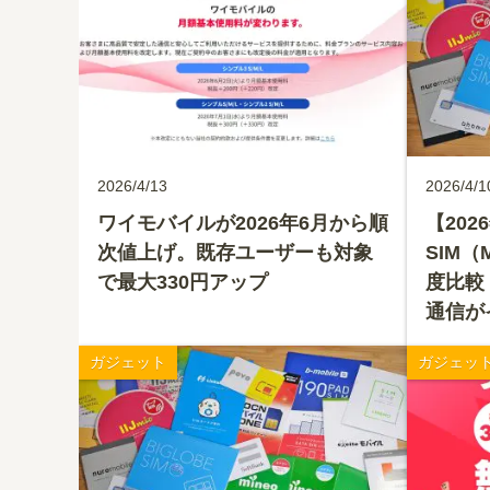
2026/4/13
2026/4/1
ワイモバイルが2026年6月から順
【202
次値上げ。既存ユーザーも対象
SIM（
で最大330円アップ
度比較
通信が
ガジェット
ガジェッ