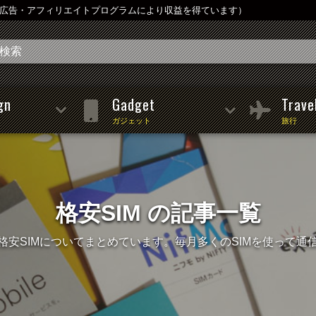
は広告・アフィリエイトプログラムにより収益を得ています）
gn
Gadget
Trave
ガジェット
旅行
格安SIM の記事一覧
格安SIMについてまとめています。毎月多くのSIMを使って通