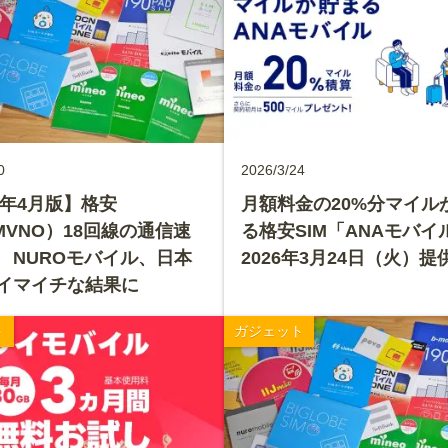
0
2026/3/24
6年4月版】格安
月額料金の20%分マイル
MVNO）18回線の通信速
る格安SIM「ANAモバイ
 NUROモバイル、日本
2026年3月24日（火）提
イマイチな結果に
ト
ガジェット