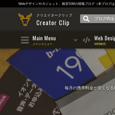
Webデザインやガジェット、格安SIMの情報ブログ（本ブログ
クリエイタークリップ
Creator Clip
Main Menu
Web Desi
メインメニュー
WEB制作
毎月の携帯料金が安くなる