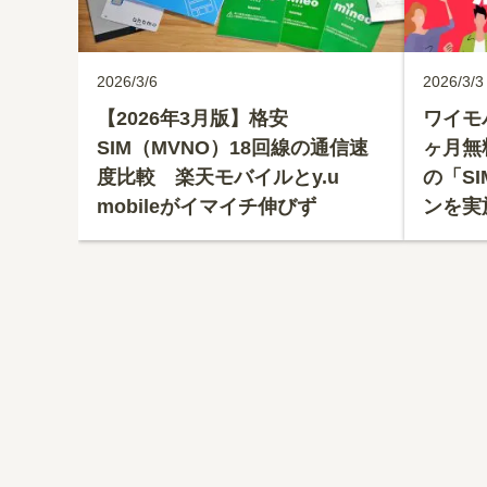
2026/3/6
2026/3/3
【2026年3月版】格安
ワイモ
SIM（MVNO）18回線の通信速
ヶ月無
度比較 楽天モバイルとy.u
の「S
mobileがイマイチ伸びず
ンを実