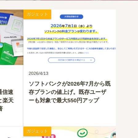
ガジェット
2026/4/13
ソフトバンクが2026年7月から既
通信速
存プランの値上げ。既存ユーザ
と楽天
ーも対象で最大550円アップ
著
ガジェット