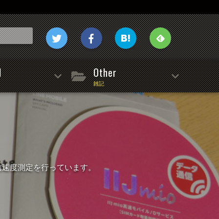
l
Other
雑記
信速度測定を行っています。