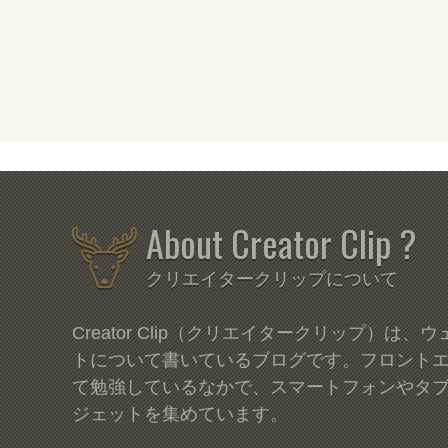
About Creator Clip ?
クリエイタークリップについて
Creator Clip（クリエイタークリップ）は
トについて書いているブログです。フロント
て勉強しているなかで、スマートフォンやタ
ジェットを集めています。