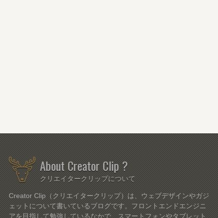
About Creator Clip ?
クリエイタークリップについて
Creator Clip（クリエイタークリップ）は、ウェブデザインやガジ
ェットについて書いているブログです。フロントエンドエンジニ
アを目指して勉強しているなかで、スマートフォンやタブレット