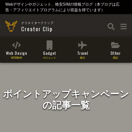
Webデザインやガジェット、格安SIMの情報ブログ（本ブログは広
告・アフィリエイトプログラムにより収益を得ています）
クリエイタークリップ
Creator Clip
Web Design
Gadget
Travel
Other
WEB制作
ガジェット
旅行
雑記
ポイントアップキャンペーン
の記事一覧