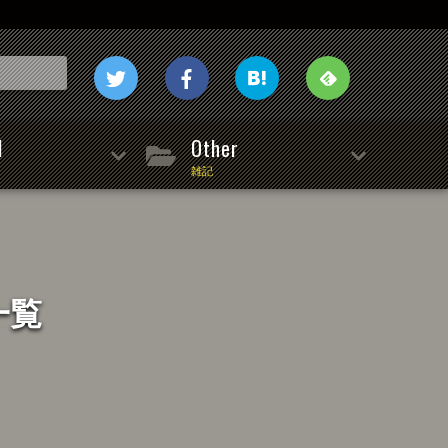
l
Other
雑記
一覧