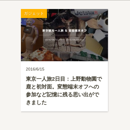
ガジェット
2016/6/15
東京一人旅2日目：上野動物園で
鹿と初対面。変態端末オフへの
参加など記憶に残る思い出がで
きました