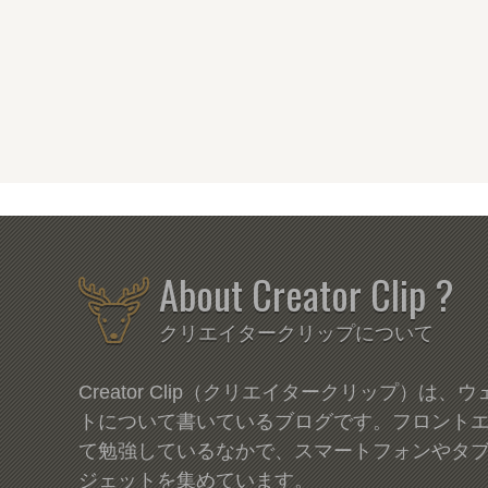
About Creator Clip ?
クリエイタークリップについて
Creator Clip（クリエイタークリップ）は
トについて書いているブログです。フロント
て勉強しているなかで、スマートフォンやタ
ジェットを集めています。