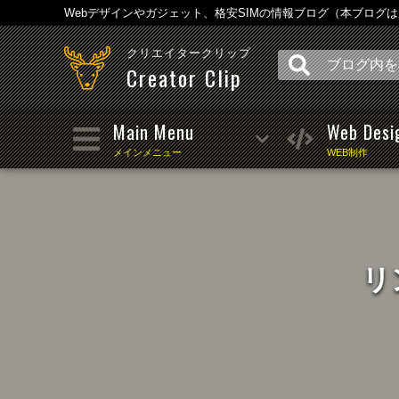
Webデザインやガジェット、格安SIMの情報ブログ（本ブログ
クリエイタークリップ
Creator Clip
Main Menu
Web Desi
メインメニュー
WEB制作
リ