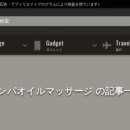
は広告・アフィリエイトプログラムにより収益を得ています）
gn
Gadget
Trave
ガジェット
旅行
ンパオイルマッサージ の記事