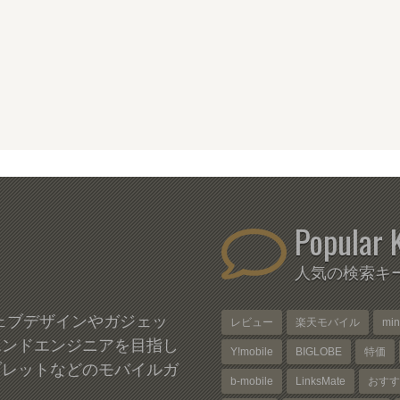
Popular 
人気の検索キ
、ウェブデザインやガジェッ
レビュー
楽天モバイル
mi
エンドエンジニアを目指し
Y!mobile
BIGLOBE
特価
ブレットなどのモバイルガ
b-mobile
LinksMate
おすす