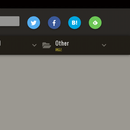
l
Other
雑記