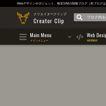
Webデザインやガジェット、格安SIMの情報ブログ（本ブログ
クリエイタークリップ
Creator Clip
Main Menu
Web Desi
メインメニュー
WEB制作