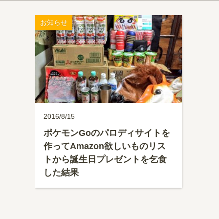
お知らせ
2016/8/15
ポケモンGoのパロディサイトを
作ってAmazon欲しいものリス
トから誕生日プレゼントを乞食
した結果