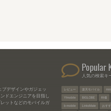
Popular 
人気の検索キ
、ウェブデザインやガジェッ
レビュー
楽天モバイル
mi
エンドエンジニアを目指し
Y!mobile
BIGLOBE
特価
ブレットなどのモバイルガ
b-mobile
LinksMate
おすす