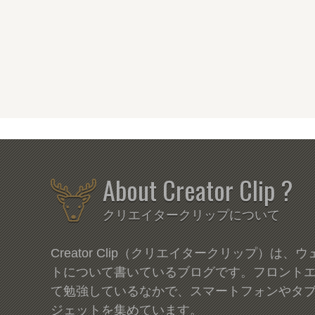
About Creator Clip ?
クリエイタークリップについて
Creator Clip（クリエイタークリップ）は
トについて書いているブログです。フロント
て勉強しているなかで、スマートフォンやタ
ジェットを集めています。