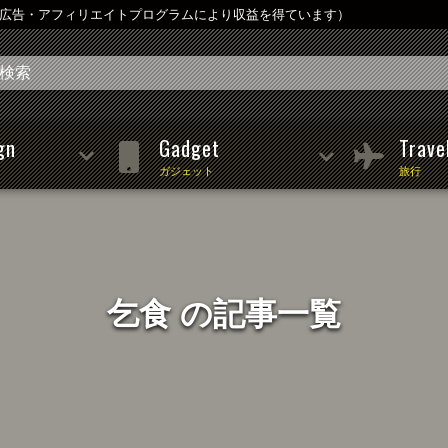
は広告・アフィリエイトプログラムにより収益を得ています）
gn
Gadget
Trave
ガジェット
旅行
乞食 の記事一覧