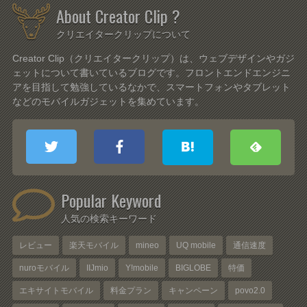
About Creator Clip ?
クリエイタークリップについて
Creator Clip（クリエイタークリップ）は、ウェブデザインやガジ
ェットについて書いているブログです。フロントエンドエンジニ
アを目指して勉強しているなかで、スマートフォンやタブレット
などのモバイルガジェットを集めています。
Popular Keyword
人気の検索キーワード
レビュー
楽天モバイル
mineo
UQ mobile
通信速度
nuroモバイル
IIJmio
Y!mobile
BIGLOBE
特価
エキサイトモバイル
料金プラン
キャンペーン
povo2.0