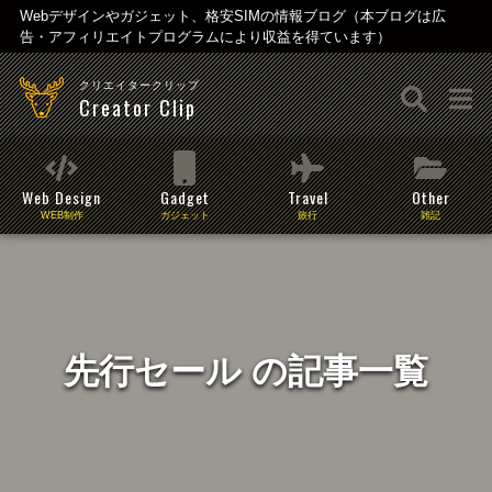
Webデザインやガジェット、格安SIMの情報ブログ（本ブログは広
告・アフィリエイトプログラムにより収益を得ています）
クリエイタークリップ
Creator Clip
Web Design
Gadget
Travel
Other
WEB制作
ガジェット
旅行
雑記
先行セール の記事一覧