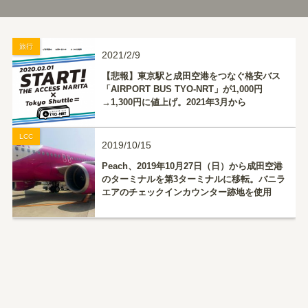
旅行
2021/2/9
【悲報】東京駅と成田空港をつなぐ格安バス
「AIRPORT BUS TYO-NRT」が1,000円
→1,300円に値上げ。2021年3月から
LCC
2019/10/15
Peach、2019年10月27日（日）から成田空港
のターミナルを第3ターミナルに移転。バニラ
エアのチェックインカウンター跡地を使用