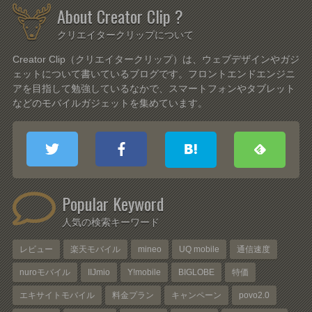
About Creator Clip ?
クリエイタークリップについて
Creator Clip（クリエイタークリップ）は、ウェブデザインやガジ
ェットについて書いているブログです。フロントエンドエンジニ
アを目指して勉強しているなかで、スマートフォンやタブレット
などのモバイルガジェットを集めています。
Popular Keyword
人気の検索キーワード
レビュー
楽天モバイル
mineo
UQ mobile
通信速度
nuroモバイル
IIJmio
Y!mobile
BIGLOBE
特価
エキサイトモバイル
料金プラン
キャンペーン
povo2.0