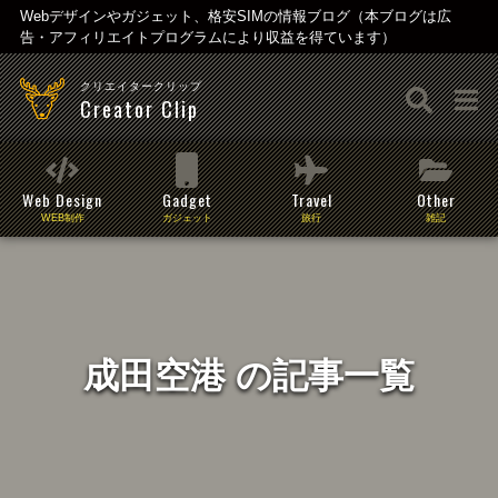
Webデザインやガジェット、格安SIMの情報ブログ（本ブログは広
告・アフィリエイトプログラムにより収益を得ています）
クリエイタークリップ
Creator Clip
Web Design
Gadget
Travel
Other
WEB制作
ガジェット
旅行
雑記
成田空港 の記事一覧