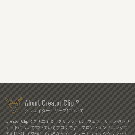
About Creator Clip ?
クリエイタークリップについて
Creator Clip（クリエイタークリップ）は、ウェブデザインやガジ
ェットについて書いているブログです。フロントエンドエンジニ
アを目指して勉強しているなかで、スマートフォンやタブレット