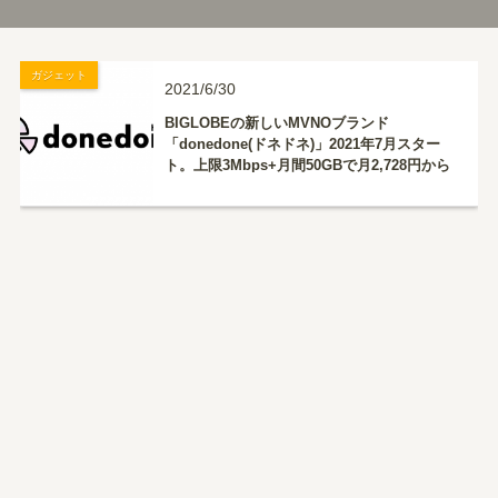
ガジェット
2021/6/30
BIGLOBEの新しいMVNOブランド
「donedone(ドネドネ)」2021年7月スター
ト。上限3Mbps+月間50GBで月2,728円から