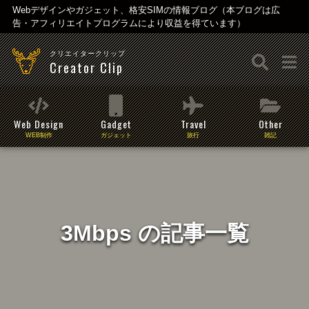
Webデザインやガジェット、格安SIMの情報ブログ（本ブログは広
告・アフィリエイトプログラムにより収益を得ています）
クリエイタークリップ
Creator Clip
Web Design
Gadget
Travel
Other
WEB制作
ガジェット
旅行
雑記
3Mbps の記事一覧