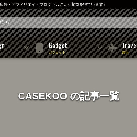
は広告・アフィリエイトプログラムにより収益を得ています）
gn
Gadget
Trave
ガジェット
旅行
CASEKOO の記事一覧