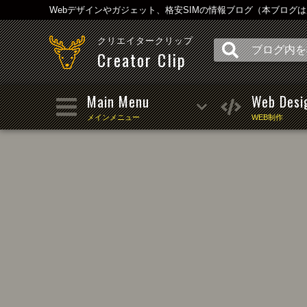
Webデザインやガジェット、格安SIMの情報ブログ（本ブログ
クリエイタークリップ
Creator Clip
Main Menu
Web Desi
メインメニュー
WEB制作