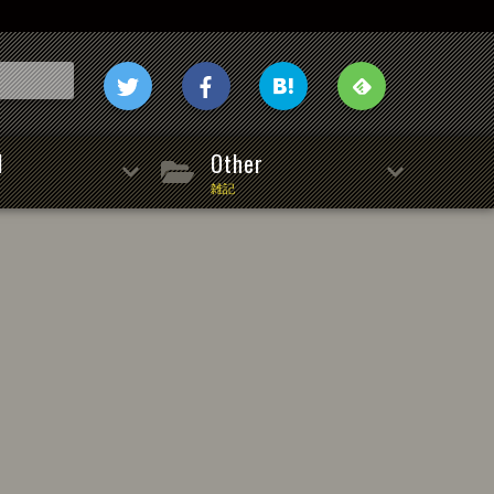
l
Other
雑記