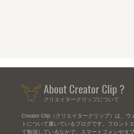
About Creator Clip ?
クリエイタークリップについて
Creator Clip（クリエイタークリップ）は
トについて書いているブログです。フロント
て勉強しているなかで、スマートフォンやタ