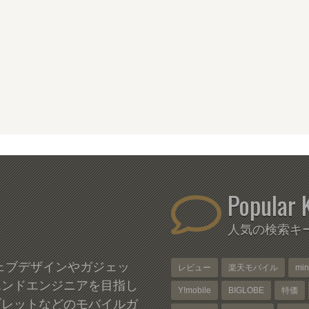
Popular 
人気の検索キ
、ウェブデザインやガジェッ
レビュー
楽天モバイル
mi
エンドエンジニアを目指し
Y!mobile
BIGLOBE
特価
ブレットなどのモバイルガ