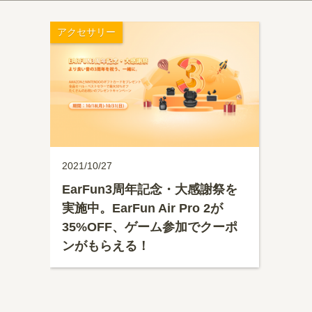
アクセサリー
2021/10/27
EarFun3周年記念・大感謝祭を
実施中。EarFun Air Pro 2が
35%OFF、ゲーム参加でクーポ
ンがもらえる！