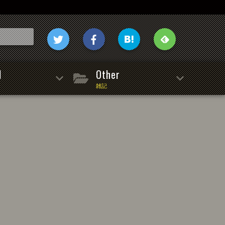
l
Other
雑記