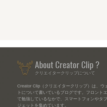
About Creator Clip ?
クリエイタークリップについて
Creator Clip（クリエイタークリップ）は
トについて書いているブログです。フロント
て勉強しているなかで、スマートフォンやタ
ジェットを集めています。