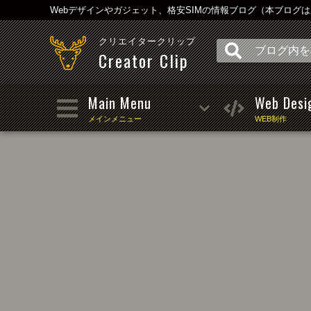
Webデザインやガジェット、格安SIMの情報ブログ（本ブログ
クリエイタークリップ
Creator Clip
Main Menu
Web Desi
メインメニュー
WEB制作