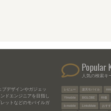
Popular 
人気の検索キ
、ウェブデザインやガジェッ
レビュー
楽天モバイル
mi
エンドエンジニアを目指し
Y!mobile
BIGLOBE
特価
ブレットなどのモバイルガ
b-mobile
LinksMate
おすす