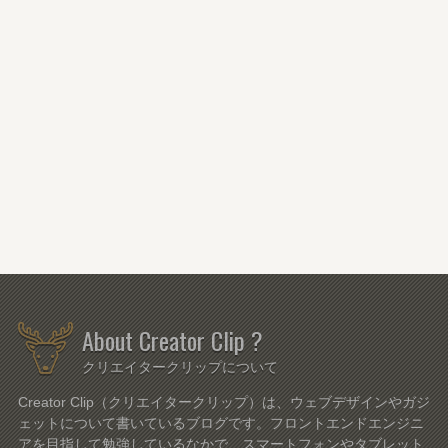
About Creator Clip ?
クリエイタークリップについて
Creator Clip（クリエイタークリップ）は、ウェブデザインやガジ
ェットについて書いているブログです。フロントエンドエンジニ
アを目指して勉強しているなかで、スマートフォンやタブレット