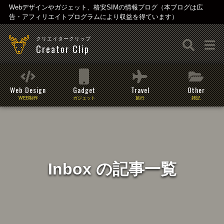
Webデザインやガジェット、格安SIMの情報ブログ（本ブログは広
告・アフィリエイトプログラムにより収益を得ています）
クリエイタークリップ
Creator Clip
Web Design
Gadget
Travel
Other
WEB制作
ガジェット
旅行
雑記
Inbox の記事一覧