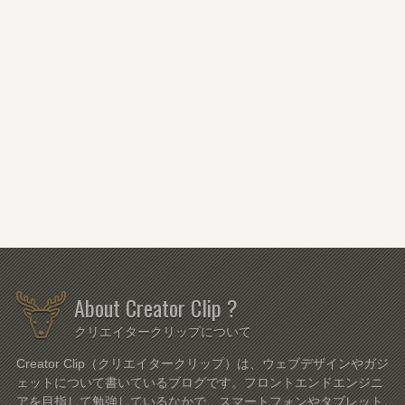
About Creator Clip ?
クリエイタークリップについて
Creator Clip（クリエイタークリップ）は、ウェブデザインやガジ
ェットについて書いているブログです。フロントエンドエンジニ
アを目指して勉強しているなかで、スマートフォンやタブレット