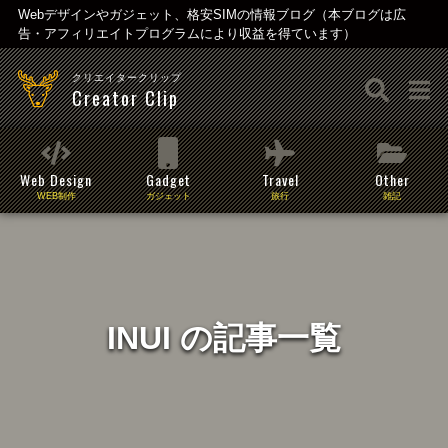
Webデザインやガジェット、格安SIMの情報ブログ（本ブログは広
告・アフィリエイトプログラムにより収益を得ています）
クリエイタークリップ
Creator Clip
Web Design
Gadget
Travel
Other
WEB制作
ガジェット
旅行
雑記
INUI の記事一覧