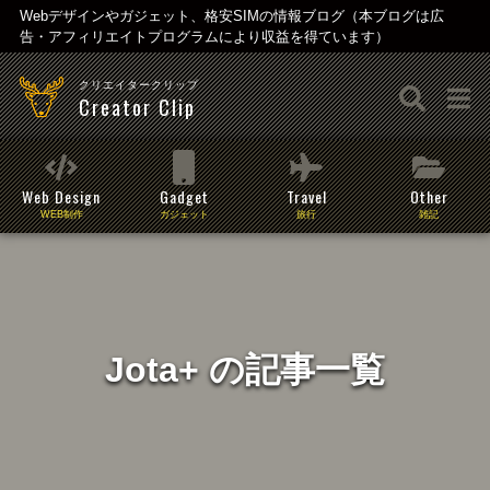
Webデザインやガジェット、格安SIMの情報ブログ（本ブログは広
告・アフィリエイトプログラムにより収益を得ています）
クリエイタークリップ
Creator Clip
Web Design
Gadget
Travel
Other
WEB制作
ガジェット
旅行
雑記
Jota+ の記事一覧