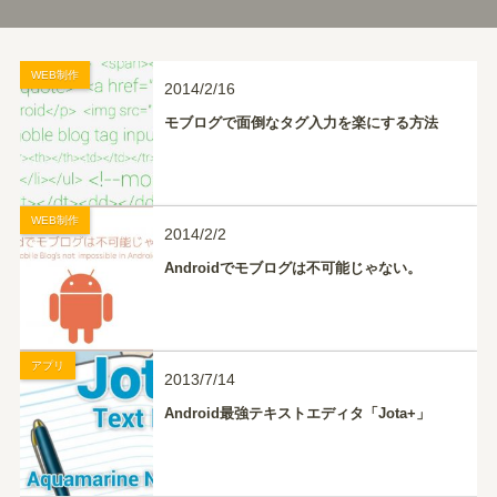
WEB制作
2014/2/16
モブログで面倒なタグ入力を楽にする方法
WEB制作
2014/2/2
Androidでモブログは不可能じゃない。
アプリ
2013/7/14
Android最強テキストエディタ「Jota+」