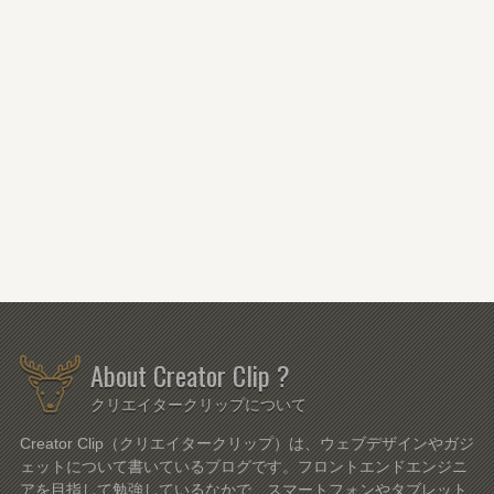
About Creator Clip ?
クリエイタークリップについて
Creator Clip（クリエイタークリップ）は、ウェブデザインやガジ
ェットについて書いているブログです。フロントエンドエンジニ
アを目指して勉強しているなかで、スマートフォンやタブレット