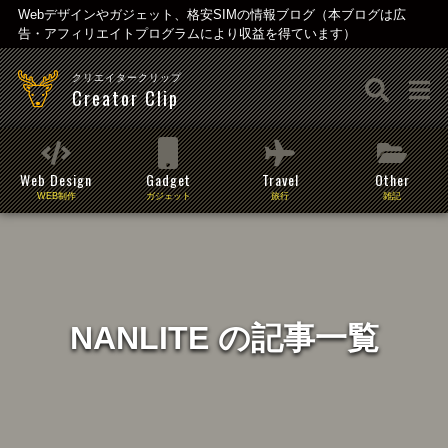
Webデザインやガジェット、格安SIMの情報ブログ（本ブログは広
告・アフィリエイトプログラムにより収益を得ています）
クリエイタークリップ
Creator Clip
Web Design
Gadget
Travel
Other
WEB制作
ガジェット
旅行
雑記
NANLITE の記事一覧