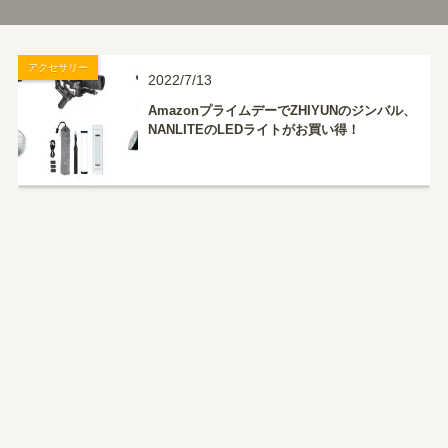
アクセサリー
2022/7/13
AmazonプライムデーでZHIYUNのジンバル、
NANLITEのLEDライトがお買い得！