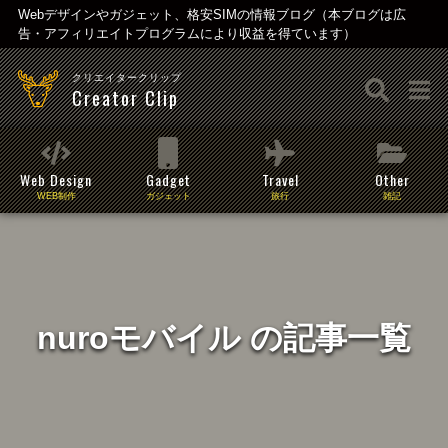
Webデザインやガジェット、格安SIMの情報ブログ（本ブログは広
告・アフィリエイトプログラムにより収益を得ています）
クリエイタークリップ
Creator Clip
Web Design
Gadget
Travel
Other
WEB制作
ガジェット
旅行
雑記
nuroモバイル の記事一覧