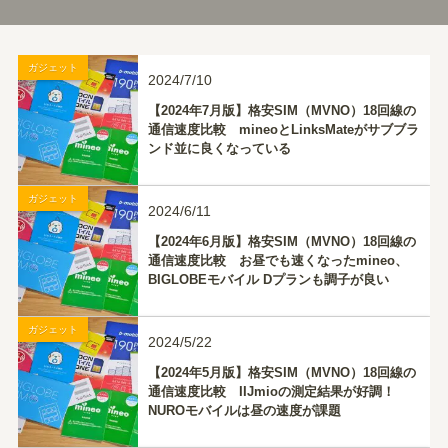
ガジェット
2024/7/10
【2024年7月版】格安SIM（MVNO）18回線の
通信速度比較 mineoとLinksMateがサブブラ
ンド並に良くなっている
ガジェット
2024/6/11
【2024年6月版】格安SIM（MVNO）18回線の
通信速度比較 お昼でも速くなったmineo、
BIGLOBEモバイル Dプランも調子が良い
ガジェット
2024/5/22
【2024年5月版】格安SIM（MVNO）18回線の
通信速度比較 IIJmioの測定結果が好調！
NUROモバイルは昼の速度が課題