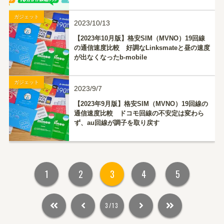
ガジェット
2023/10/13
【2023年10月版】格安SIM（MVNO）19回線
の通信速度比較 好調なLinksmateと昼の速度
が出なくなったb-mobile
ガジェット
2023/9/7
【2023年9月版】格安SIM（MVNO）19回線の
通信速度比較 ドコモ回線の不安定は変わら
ず、au回線が調子を取り戻す
1
2
3
4
5
3/13