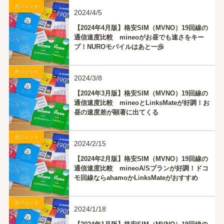
ガジェット
2024/4/5
【2024年4月版】格安SIM（MVNO）19回線の
通信速度比較 mineoがお昼でも速さをキー
プ！NUROモバイルはあと一歩
ガジェット
2024/3/8
【2024年3月版】格安SIM（MVNO）19回線の
通信速度比較 mineoとLinksMateが好調！お
昼の速度差が顕著に出てくる
ガジェット
2024/2/15
【2024年2月版】格安SIM（MVNO）19回線の
通信速度比較 mineoA/Sプランが好調！ドコ
モ回線ならahamoかLinksMateがおすすめ
ガジェット
2024/1/18