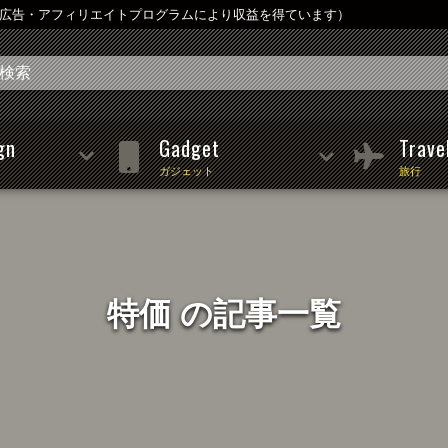
は広告・アフィリエイトプログラムにより収益を得ています）
gn
Gadget
Trave
ガジェット
旅行
特価 の記事一覧