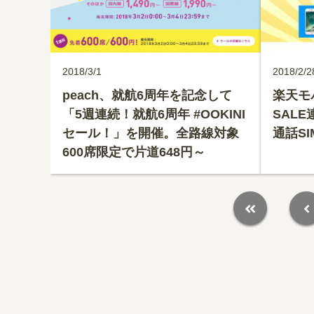
2018/3/1
2018/2/2
peach、就航6周年を記念して
楽天モ
「5週連続！就航6周年 #OOKINI
SAL
セール！」を開催。全路線対象
通話S
600席限定で片道648円～