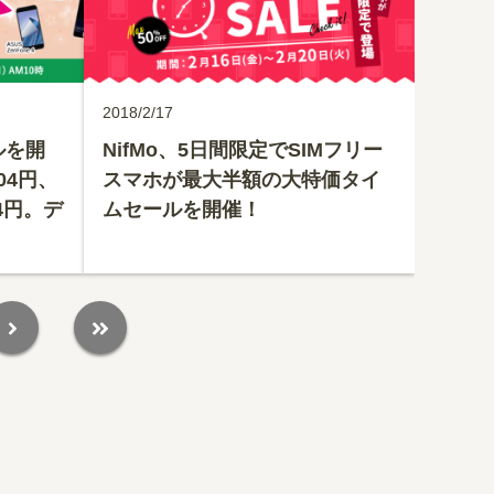
2018/2/17
ルを開
NifMo、5日間限定でSIMフリー
504円、
スマホが最大半額の大特価タイ
84円。デ
ムセールを開催！