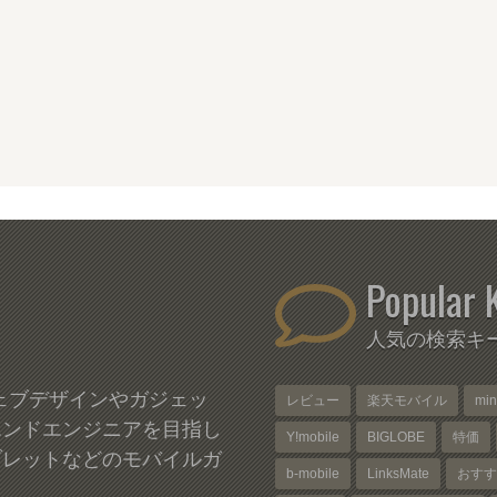
Popular 
人気の検索キ
、ウェブデザインやガジェッ
レビュー
楽天モバイル
mi
エンドエンジニアを目指し
Y!mobile
BIGLOBE
特価
ブレットなどのモバイルガ
b-mobile
LinksMate
おすす