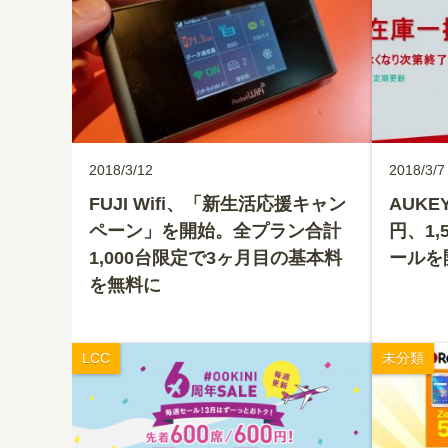
2018/3/12
2018/3/7
FUJI Wifi、「新生活応援キャン
AUKE
ペーン」を開始。全プラン合計
円、1
1,000台限定で3ヶ月目の基本料
ールを
を無料に
LCC
未分類