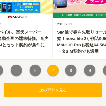
8
2018/2/21
バイル、楽天スーパー
SIM通で春を先取りセー
E連動企画の端末特価。音声
始！nova lite 2が税込9,
IMとセット契約が条件に
Mate 10 Proも税込64,5
ータSIM契約でも適用
5
6
7
8
9
12
次の
件を見る