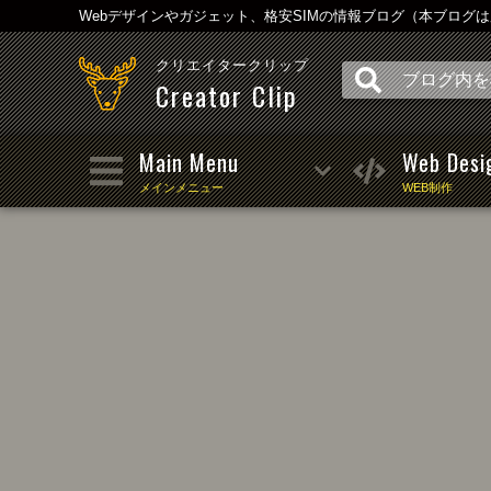
Webデザインやガジェット、格安SIMの情報ブログ（本ブログ
クリエイタークリップ
Creator Clip
Main Menu
Web Desi
メインメニュー
WEB制作