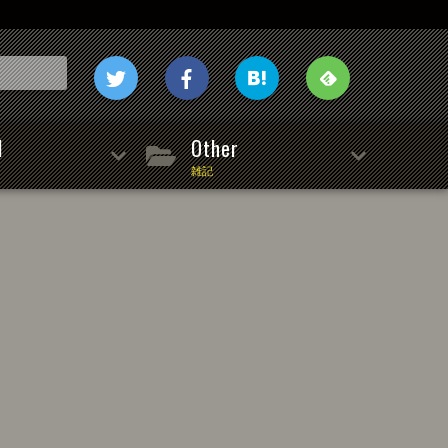
l
Other
雑記