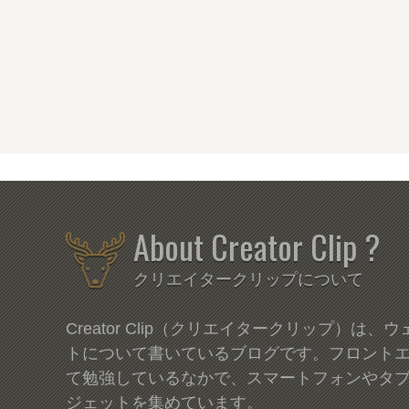
About Creator Clip ?
クリエイタークリップについて
Creator Clip（クリエイタークリップ）は
トについて書いているブログです。フロント
て勉強しているなかで、スマートフォンやタ
ジェットを集めています。