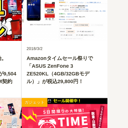
2018/3/2
始。
Amazonタイムセール祭りで
「ASUS ZenFone 3
が9,504
ZE520KL（4GB/32GBモデ
M契約
ル）」が税込29,800円！
ガジェット