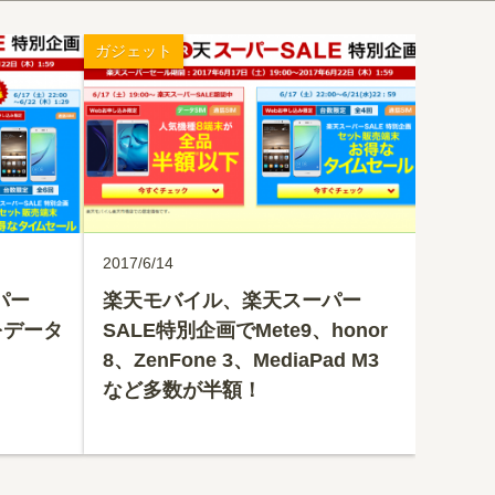
ガジェット
2017/6/14
パー
楽天モバイル、楽天スーパー
をデータ
SALE特別企画でMete9、honor
8、ZenFone 3、MediaPad M3
など多数が半額！