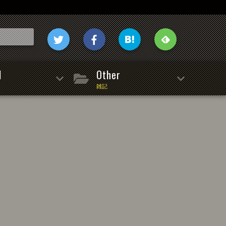
l
Other
雑記