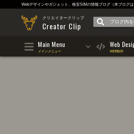
Webデザインやガジェット、格安SIMの情報ブログ（本ブログ
クリエイタークリップ
Creator Clip
Main Menu
Web Desi
メインメニュー
WEB制作