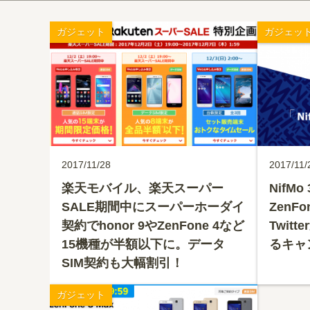
ガジェット
ガジェッ
2017/11/28
2017/11/
楽天モバイル、楽天スーパー
NifM
SALE期間中にスーパーホーダイ
ZenFo
契約でhonor 9やZenFone 4など
Twit
15機種が半額以下に。データ
るキャ
SIM契約も大幅割引！
ガジェット