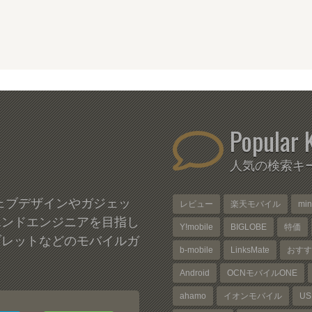
Popular 
人気の検索キ
、ウェブデザインやガジェッ
レビュー
楽天モバイル
mi
エンドエンジニアを目指し
Y!mobile
BIGLOBE
特価
ブレットなどのモバイルガ
b-mobile
LinksMate
おすす
Android
OCNモバイルONE
ahamo
イオンモバイル
US