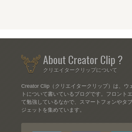
About Creator Clip ?
クリエイタークリップについて
Creator Clip（クリエイタークリップ）は
トについて書いているブログです。フロント
て勉強しているなかで、スマートフォンやタ
ジェットを集めています。