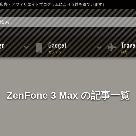
は広告・アフィリエイトプログラムにより収益を得ています）
gn
Gadget
Trave
ガジェット
旅行
ZenFone 3 Max の記事一覧