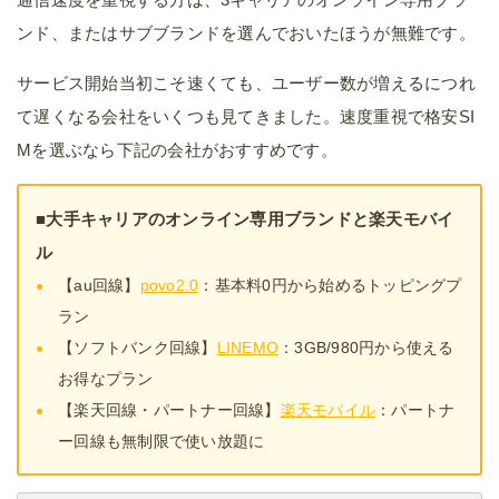
ンド、またはサブブランドを選んでおいたほうが無難です。
サービス開始当初こそ速くても、ユーザー数が増えるにつれ
て遅くなる会社をいくつも見てきました。速度重視で格安SI
Mを選ぶなら下記の会社がおすすめです。
■大手キャリアのオンライン専用ブランドと楽天モバイ
ル
【au回線】
povo2.0
：基本料0円から始めるトッピングプ
ラン
【ソフトバンク回線】
LINEMO
：3GB/980円から使える
お得なプラン
【楽天回線・パートナー回線】
楽天モバイル
：パートナ
ー回線も無制限で使い放題に