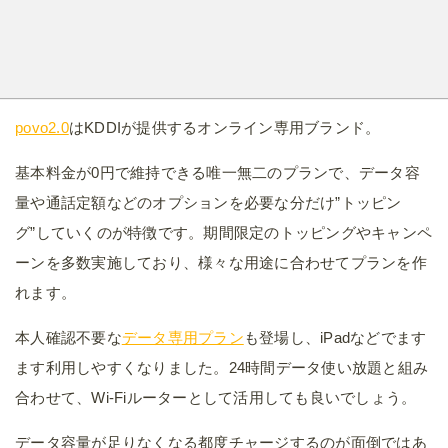
povo2.0
はKDDIが提供するオンライン専用ブランド。
基本料金が0円で維持できる唯一無二のプランで、データ容
量や通話定額などのオプションを必要な分だけ”トッピン
グ”していくのが特徴です。期間限定のトッピングやキャンペ
ーンを多数実施しており、様々な用途に合わせてプランを作
れます。
本人確認不要な
データ専用プラン
も登場し、iPadなどでます
ます利用しやすくなりました。24時間データ使い放題と組み
合わせて、Wi-Fiルーターとして活用しても良いでしょう。
データ容量が足りなくなる都度チャージするのが面倒ではあ