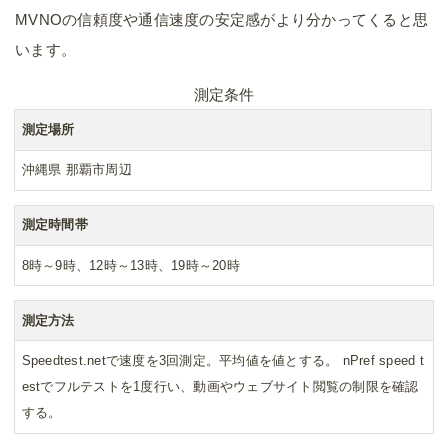
MVNOの信頼度や通信速度の安定感がより分かってくると思
います。
測定条件
測定場所
沖縄県 那覇市周辺
測定時間帯
8時～9時、12時～13時、19時～20時
測定方法
Speedtest.netで速度を3回測定。平均値を値とする。 nPref speed t
estでフルテストを1度行い、動画やウェブサイト閲覧の制限を確認
する。