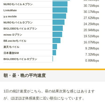
NUROモバイル Aプラン
30.71Mbps
LinksMate
30.17Mbps
y.u mobile
27.62Mbps
NUROモバイル Dプラン
24.25Mbps
BIGLOBEモバイル Aプラン
20.94Mbps
mineo Dプラン
19.51Mbps
BB.exciteモバイル
16.07Mbps
楽天モバイル
9.29Mbps
日本通信SIM
7.32Mbps
BIGLOBEモバイル Dプラン
0.89Mbps
朝・昼・晩の平均速度
1日の統計速度がこちら。昼の結果次第な感じはあります
が、ほぼほぼ体感速度に近い順位になっています。