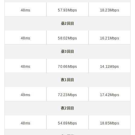
48ms
57.93Mbps
18.23Mbps
昼2回目
48ms
58.02Mbps
16.21Mbps
昼3回目
48ms
70.66Mbps
14.11Mbps
夜1回目
49ms
72.23Mbps
17.42Mbps
夜2回目
48ms
54.69Mbps
18.85Mbps