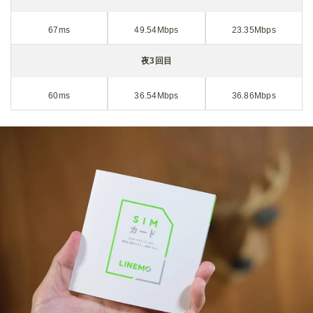
67ms
49.54Mbps
23.35Mbps
夜3回目
60ms
36.54Mbps
36.86Mbps