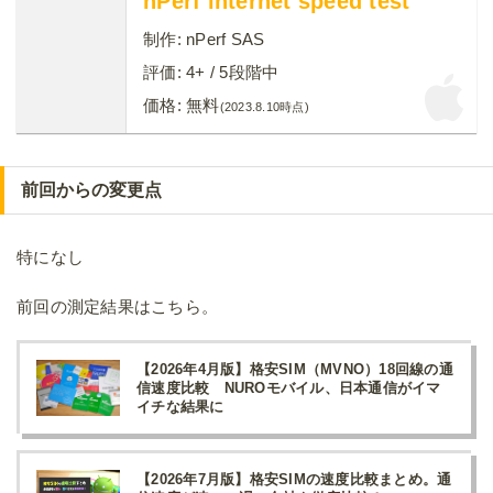
nPerf internet speed test
制作:
nPerf SAS
評価:
4+
/ 5段階中
価格:
無料
(2023.8.10時点)
前回からの変更点
特になし
前回の測定結果はこちら。
【2026年4月版】格安SIM（MVNO）18回線の通
信速度比較 NUROモバイル、日本通信がイマ
イチな結果に
【2026年7月版】格安SIMの速度比較まとめ。通