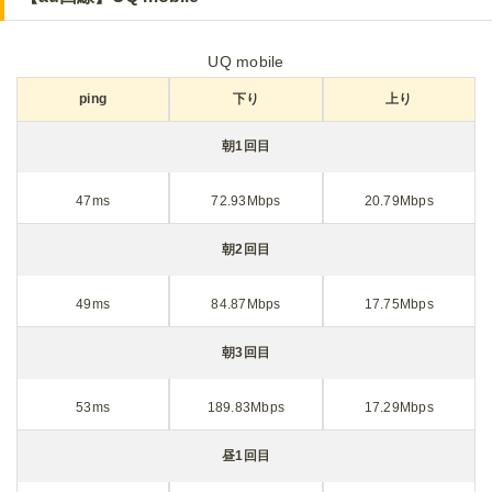
UQ mobile
ping
下り
上り
朝1回目
47ms
72.93Mbps
20.79Mbps
朝2回目
49ms
84.87Mbps
17.75Mbps
朝3回目
53ms
189.83Mbps
17.29Mbps
昼1回目