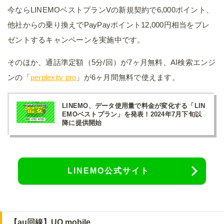
今ならLINEMOベストプランVの新規契約で6,000ポイント、
他社からの乗り換えでPayPayポイント12,000円相当をプレ
ゼントするキャンペーンを実施中です。
そのほか、通話準定額（5分/回）が7ヶ月無料、AI検索エンジ
ンの「
perplexity pro
」が6ヶ月間無料で使えます。
LINEMO、データ使用量で料金が変化する「LIN
EMOベストプラン」を発表！2024年7月下旬以
降に提供開始
LINEMO公式サイト
【au回線】UQ mobile