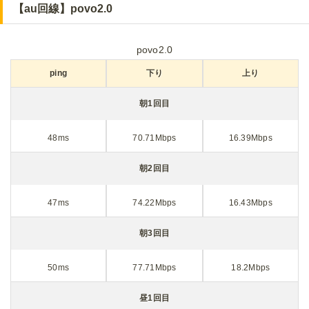
【au回線】povo2.0
povo2.0
ping
下り
上り
朝1回目
48ms
70.71Mbps
16.39Mbps
朝2回目
47ms
74.22Mbps
16.43Mbps
朝3回目
50ms
77.71Mbps
18.2Mbps
昼1回目