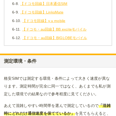
6-8.
【ドコモ回線】日本通信SIM
6-9.
【ドコモ回線】LinksMate
6-10.
【ドコモ回線】y.u mobile
6-11.
【ドコモ・au回線】BB.exciteモバイル
6-12.
【ドコモ・au回線】BIGLOBEモバイル
測定環境・条件
格安SIMでは測定する環境・条件によって大きく速度が異な
ります。測定時間が完全に同一ではなく、あくまでも私が測
定した環境での結果なので参考程度に見てください。
あえて混雑しやすい時間帯を選んで測定しているので
「混雑
時にどれだけ通信速度を保てているか」
を見てもらえると、