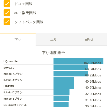
ドコモ回線
au・楽天回線
ソフトバンク回線
下り
上り
nPref
下り速度 総合
UQ mobile
102.98Mbps
povo2.0
68.34Mbps
mineo Aプラン
68.22Mbps
IIJmio Aプラン
40.94Mbps
LINEMO
40.79Mbps
IIJmio Dプラン
32.05Mbps
mineo Sプラン
31.43Mbps
BB.exciteモバイル
30.37Mbps