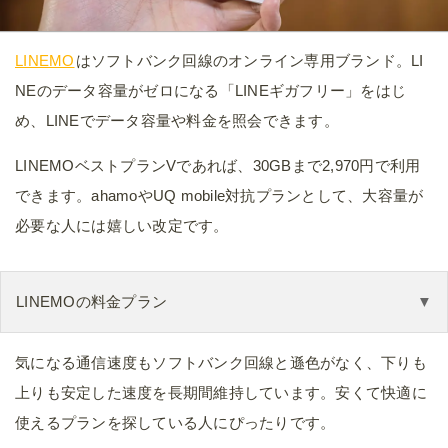
LINEMO
はソフトバンク回線のオンライン専用ブランド。LI
NEのデータ容量がゼロになる「LINEギガフリー」をはじ
め、LINEでデータ容量や料金を照会できます。
LINEMOベストプランVであれば、30GBまで2,970円で利用
できます。ahamoやUQ mobile対抗プランとして、大容量が
必要な人には嬉しい改定です。
LINEMOの料金プラン
気になる通信速度もソフトバンク回線と遜色がなく、下りも
上りも安定した速度を長期間維持しています。安くて快適に
使えるプランを探している人にぴったりです。