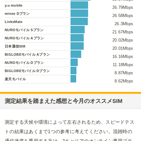
y.u mobile
26.79Mbps
mineo Dプラン
26.58Mbps
LinksMate
26.3Mbps
NUROモバイル Sプラン
21.67Mbps
NUROモバイル Aプラン
20.02Mbps
日本通信SIM
20.01Mbps
BIGLOBEモバイル Aプラン
16.16Mbps
NUROモバイル Dプラン
11.18Mbps
BIGLOBEモバイル Dプラン
8.87Mbps
楽天モバイル
8.62Mbps
測定結果を踏まえた感想と今月のオススメSIM
測定する天候や環境によって左右されるため、スピードテス
トの結果はあくまで1つの参考に考えてください。混雑時の
通信速度を重視する方は、3キャリアのオンライン専用ブラ