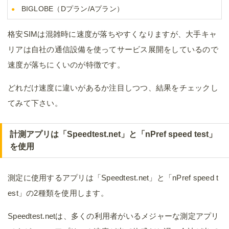
BIGLOBE（Dプラン/Aプラン）
格安SIMは混雑時に速度が落ちやすくなりますが、大手キャ
リアは自社の通信設備を使ってサービス展開をしているので
速度が落ちにくいのが特徴です。
どれだけ速度に違いがあるか注目しつつ、結果をチェックし
てみて下さい。
計測アプリは「Speedtest.net」と「nPref speed test」
を使用
測定に使用するアプリは「Speedtest.net」と「nPref speed t
est」の2種類を使用します。
Speedtest.netは、多くの利用者がいるメジャーな測定アプリ