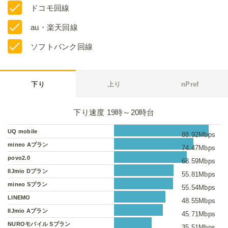
ドコモ回線
au・楽天回線
ソフトバンク回線
下り
上り
nPref
下り速度 19時～20時台
UQ mobile
88.92Mbps
mineo Aプラン
74.47Mbps
povo2.0
68.59Mbps
IIJmio Dプラン
55.81Mbps
mineo Sプラン
55.54Mbps
LINEMO
48.55Mbps
IIJmio Aプラン
45.71Mbps
NUROモバイル Sプラン
35.51Mbps