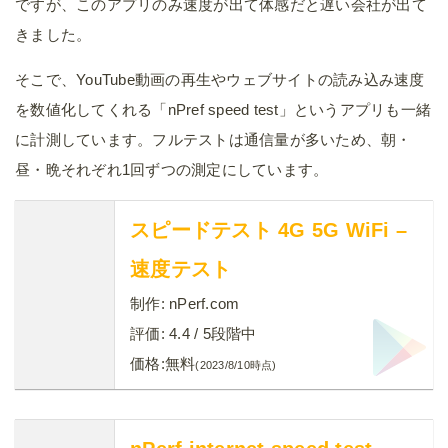
ですが、このアプリのみ速度が出て体感だと遅い会社が出て
きました。
そこで、YouTube動画の再生やウェブサイトの読み込み速度
を数値化してくれる「nPref speed test」というアプリも一緒
に計測しています。フルテストは通信量が多いため、朝・
昼・晩それぞれ1回ずつの測定にしています。
スピードテスト 4G 5G WiFi –
速度テスト
制作:
nPerf.com
評価:
4.4
/ 5段階中
価格:
無料
(2023/8/10時点)