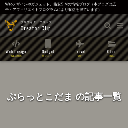
Webデザインやガジェット、格安SIMの情報ブログ（本ブログは広
告・アフィリエイトプログラムにより収益を得ています）
クリエイタークリップ
Creator Clip
Web Design
Gadget
Travel
Other
WEB制作
ガジェット
旅行
雑記
ぷらっとこだま の記事一覧