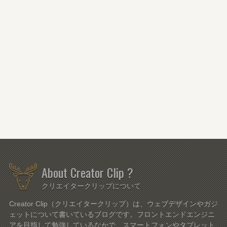
About Creator Clip ?
クリエイタークリップについて
Creator Clip（クリエイタークリップ）は、ウェブデザインやガジ
ェットについて書いているブログです。フロントエンドエンジニ
アを目指して勉強しているなかで、スマートフォンやタブレット