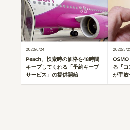
2020/6/24
2020/3/2
Peach、検索時の価格を48時間
OSMO
キープしてくれる「予約キープ
る「コ
サービス」の提供開始
が手放