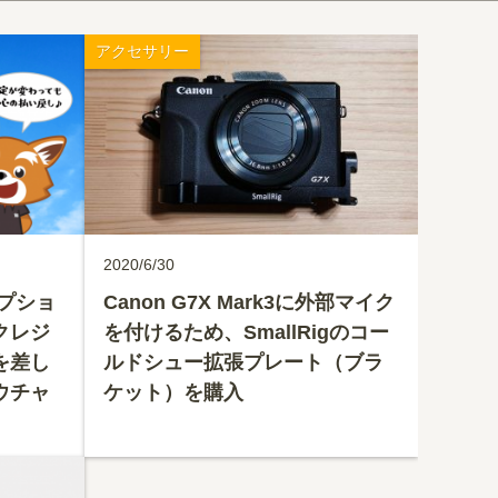
アクセサリー
2020/6/30
オプショ
Canon G7X Mark3に外部マイク
アクレジ
を付けるため、SmallRigのコー
を差し
ルドシュー拡張プレート（ブラ
ウチャ
ケット）を購入