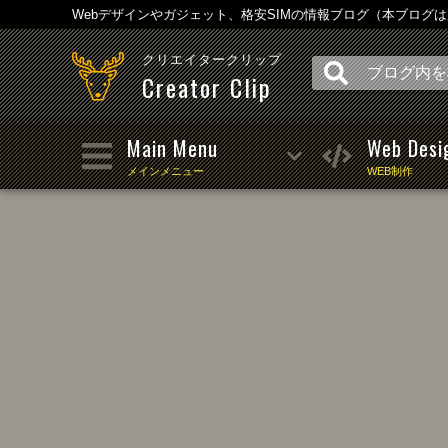
Webデザインやガジェット、格安SIMの情報ブログ（本ブログ
クリエイタークリップ
Creator Clip
Main Menu
Web Desi
メインメニュー
WEB制作