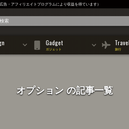
は広告・アフィリエイトプログラムにより収益を得ています）
gn
Gadget
Trave
ガジェット
旅行
オプション の記事一覧