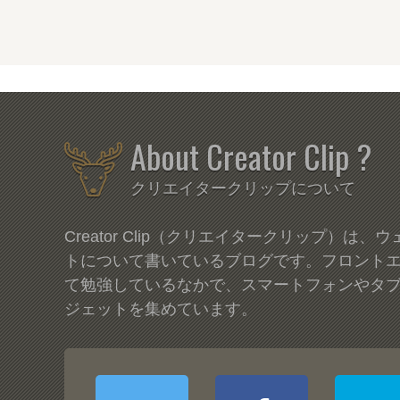
About Creator Clip ?
クリエイタークリップについて
Creator Clip（クリエイタークリップ）は
トについて書いているブログです。フロント
て勉強しているなかで、スマートフォンやタ
ジェットを集めています。