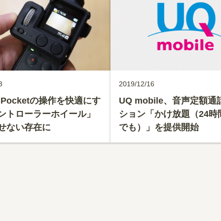
3
2019/12/16
 Pocketの操作を快適にす
UQ mobile、音声定額
ントローラーホイール」
ション「かけ放題（24時
せない存在に
でも）」を提供開始