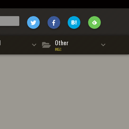
l
Other
雑記