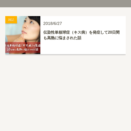
雑記
2018/6/27
伝染性単核球症（キス病）を発症して20日間
も高熱に悩まされた話