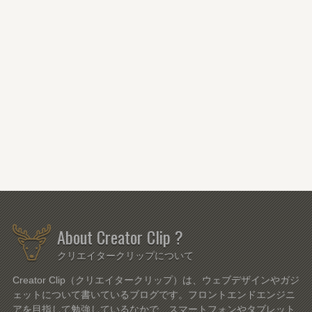
About Creator Clip ?
クリエイタークリップについて
Creator Clip（クリエイタークリップ）は、ウェブデザインやガジ
ェットについて書いているブログです。フロントエンドエンジニ
アを目指して勉強しているなかで、スマートフォンやタブレット