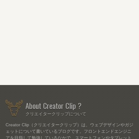
About Creator Clip ?
クリエイタークリップについて
Creator Clip（クリエイタークリップ）は、ウェブデザインやガジ
ェットについて書いているブログです。フロントエンドエンジニ
アを目指して勉強しているなかで、スマートフォンやタブレット