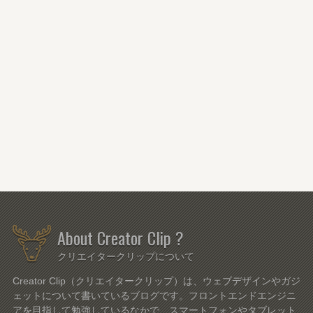
About Creator Clip ?
クリエイタークリップについて
Creator Clip（クリエイタークリップ）は、ウェブデザインやガジ
ェットについて書いているブログです。フロントエンドエンジニ
アを目指して勉強しているなかで、スマートフォンやタブレット