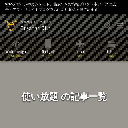
Webデザインやガジェット、格安SIMの情報ブログ（本ブログは広
告・アフィリエイトプログラムにより収益を得ています）
クリエイタークリップ
Creator Clip
Web Design
Gadget
Travel
Other
WEB制作
ガジェット
旅行
雑記
使い放題 の記事一覧