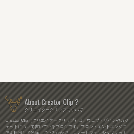
About Creator Clip ?
クリエイタークリップについて
Creator Clip（クリエイタークリップ）は、ウェブデザインやガジ
ェットについて書いているブログです。フロントエンドエンジニ
アを目指して勉強しているなかで、スマートフォンやタブレット