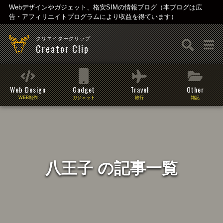
Webデザインやガジェット、格安SIMの情報ブログ（本ブログは広
告・アフィリエイトプログラムにより収益を得ています）
クリエイタークリップ
Creator Clip
Web Design
Gadget
Travel
Other
WEB制作
ガジェット
旅行
雑記
八王子 の記事一覧