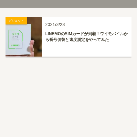
ガジェット
2021/3/23
LINEMOのSIMカードが到着！ワイモバイルか
ら番号切替と速度測定をやってみた