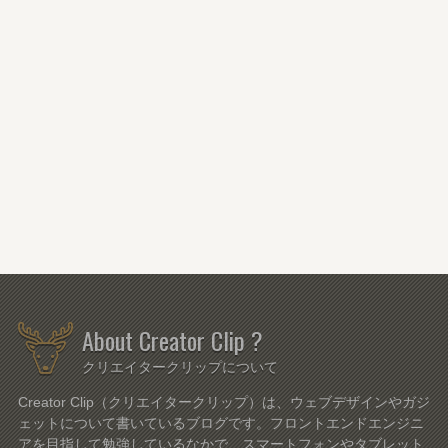
About Creator Clip ?
クリエイタークリップについて
Creator Clip（クリエイタークリップ）は、ウェブデザインやガジ
ェットについて書いているブログです。フロントエンドエンジニ
アを目指して勉強しているなかで、スマートフォンやタブレット