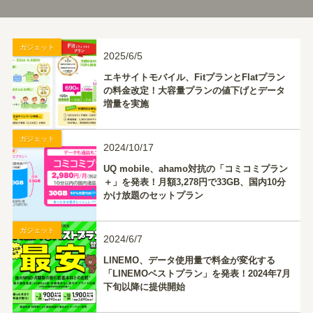
ガジェット
2025/6/5
エキサイトモバイル、FitプランとFlatプラン
の料金改定！大容量プランの値下げとデータ
増量を実施
ガジェット
2024/10/17
UQ mobile、ahamo対抗の「コミコミプラン
＋」を発表！月額3,278円で33GB、国内10分
かけ放題のセットプラン
ガジェット
2024/6/7
LINEMO、データ使用量で料金が変化する
「LINEMOベストプラン」を発表！2024年7月
下旬以降に提供開始