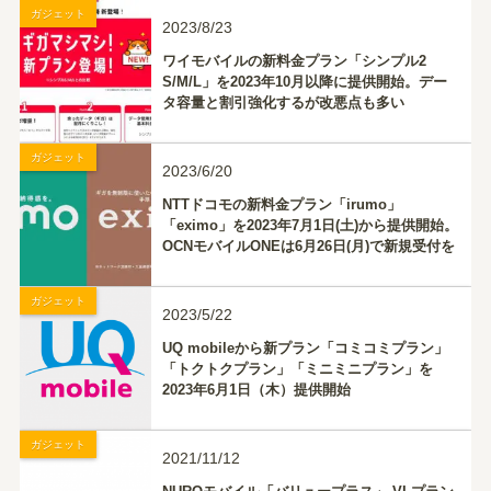
ガジェット
2023/8/23
ワイモバイルの新料金プラン「シンプル2
S/M/L」を2023年10月以降に提供開始。デー
タ容量と割引強化するが改悪点も多い
ガジェット
2023/6/20
NTTドコモの新料金プラン「irumo」
「eximo」を2023年7月1日(土)から提供開始。
OCNモバイルONEは6月26日(月)で新規受付を
終了
ガジェット
2023/5/22
UQ mobileから新プラン「コミコミプラン」
「トクトクプラン」「ミニミニプラン」を
2023年6月1日（木）提供開始
ガジェット
2021/11/12