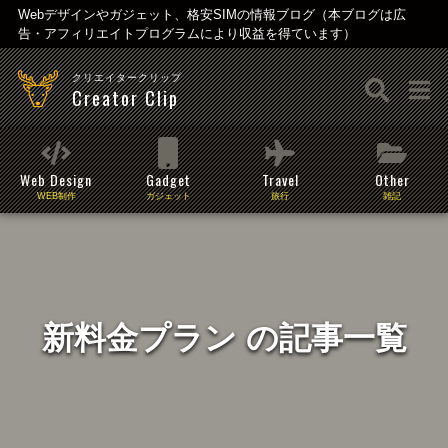
Webデザインやガジェット、格安SIMの情報ブログ（本ブログは広
告・アフィリエイトプログラムにより収益を得ています）
クリエイタークリップ
Creator Clip
Web Design
Gadget
Travel
Other
WEB制作
ガジェット
旅行
雑記
新料金プラン の記事一覧