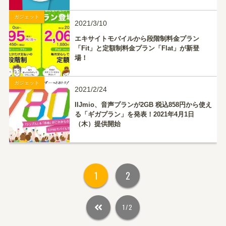
ガジェット
2021/3/10
エキサイトモバイルから段階制料金プラン
「Fit」と定額制料金プラン「Flat」が新登
場！
ガジェット
2021/2/24
IIJmio、音声プランが2GB 税込858円から使え
る「ギガプラン」を発表！2021年4月1日
（木）提供開始
1
2
1/2