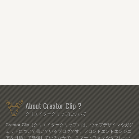
About Creator Clip ?
クリエイタークリップについて
Creator Clip（クリエイタークリップ）は、ウェブデザインやガジ
ェットについて書いているブログです。フロントエンドエンジニ
アを目指して勉強しているなかで、スマートフォンやタブレット