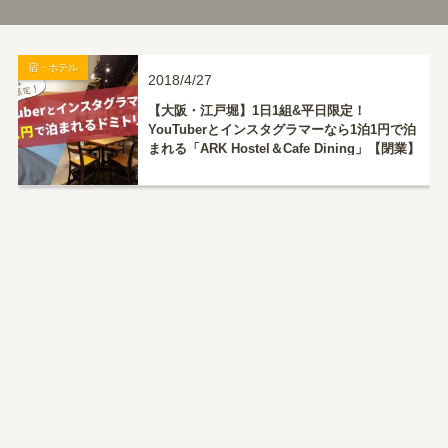
宿・ホテル
2018/4/27
【大阪・江戸堀】1日1組&平日限定！
YouTuberとインスタグラマーなら1泊1円で泊
まれる「ARK Hostel＆Cafe Dining」【閉業】