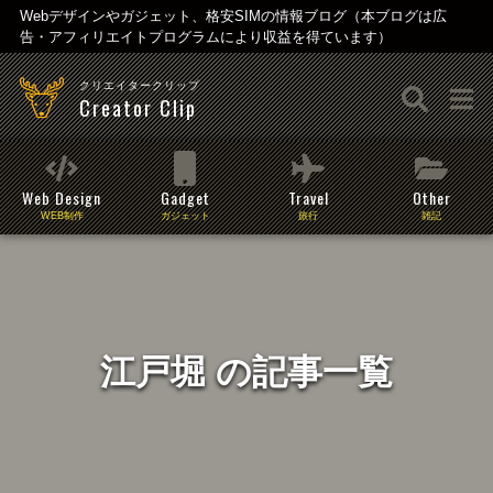
Webデザインやガジェット、格安SIMの情報ブログ（本ブログは広
告・アフィリエイトプログラムにより収益を得ています）
クリエイタークリップ
Creator Clip
Web Design
Gadget
Travel
Other
WEB制作
ガジェット
旅行
雑記
江戸堀 の記事一覧