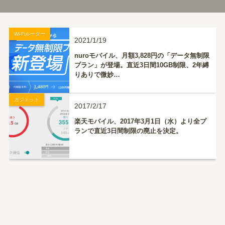
Wi-Fiルーター
2021/1/19
nuroモバイル、月額3,828円の「データ無制限
プラン」が登場。直近3日間10GB制限、2年縛
りありで微妙…
ガジェット
2017/2/17
楽天モバイル、2017年3月1日（水）より全プ
ランで直近3日間制限の廃止を決定。