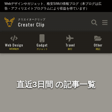
Webデザインやガジェット、格安SIMの情報ブログ（本ブログは広
告・アフィリエイトプログラムにより収益を得ています）
クリエイタークリップ
Creator Clip
Web Design
Gadget
Travel
Other
WEB制作
ガジェット
旅行
雑記
直近3日間 の記事一覧