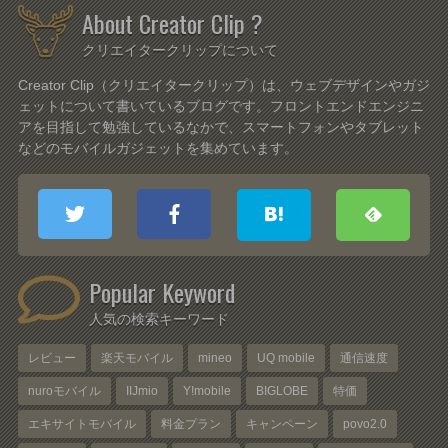
About Creator Clip ?
クリエイタークリップについて
Creator Clip（クリエイタークリップ）は、ウェブデザインやガジ
ェットについて書いているブログです。フロントエンドエンジニ
アを目指して勉強しているなかで、スマートフォンやタブレット
などのモバイルガジェットを集めています。
Popular Keyword
人気の検索キーワード
レビュー
楽天モバイル
mineo
UQ mobile
通信速度
nuroモバイル
IIJmio
Y!mobile
BIGLOBE
特価
エキサイトモバイル
料金プラン
キャンペーン
povo2.0