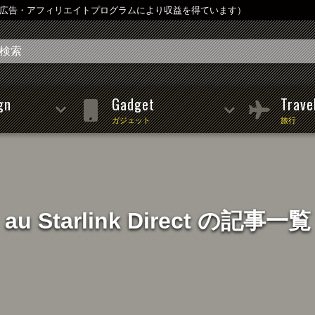
は広告・アフィリエイトプログラムにより収益を得ています）
gn
Gadget
Trave
ガジェット
旅行
au Starlink Direct の記事一覧