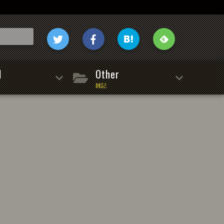
l
Other
雑記