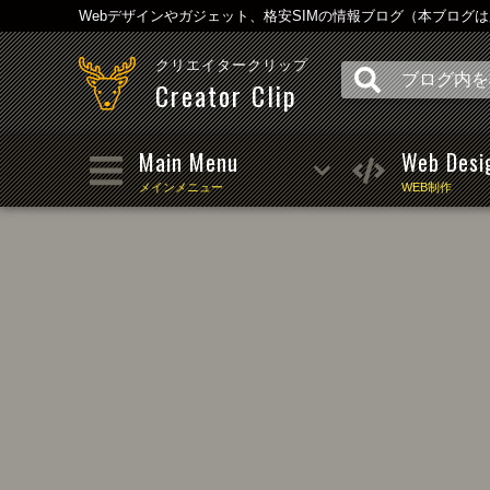
Webデザインやガジェット、格安SIMの情報ブログ（本ブログ
クリエイタークリップ
Creator Clip
Main Menu
Web Desi
メインメニュー
WEB制作