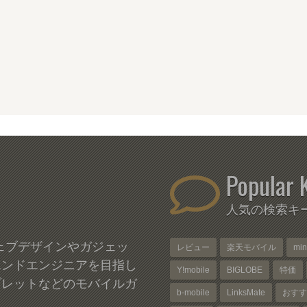
Popular 
人気の検索キ
、ウェブデザインやガジェッ
レビュー
楽天モバイル
mi
エンドエンジニアを目指し
Y!mobile
BIGLOBE
特価
ブレットなどのモバイルガ
b-mobile
LinksMate
おすす