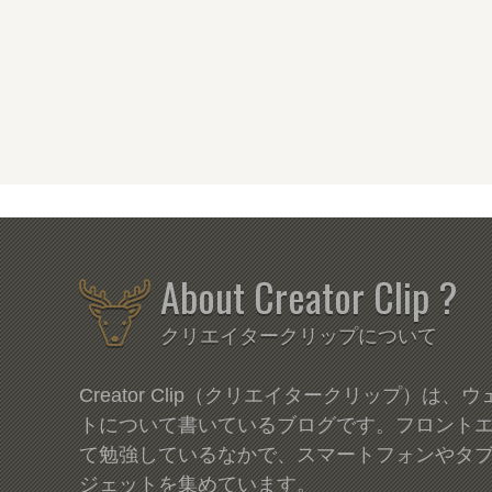
About Creator Clip ?
クリエイタークリップについて
Creator Clip（クリエイタークリップ）は
トについて書いているブログです。フロント
て勉強しているなかで、スマートフォンやタ
ジェットを集めています。