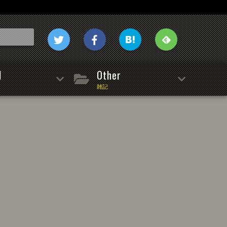
l
Other
雑記