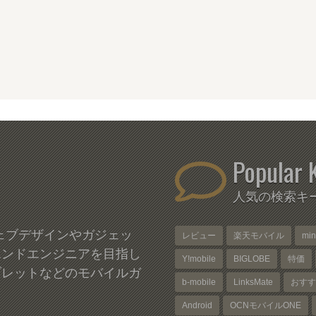
Popular 
人気の検索キ
、ウェブデザインやガジェッ
レビュー
楽天モバイル
mi
エンドエンジニアを目指し
Y!mobile
BIGLOBE
特価
ブレットなどのモバイルガ
b-mobile
LinksMate
おすす
Android
OCNモバイルONE