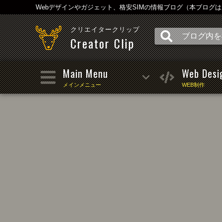
Webデザインやガジェット、格安SIMの情報ブログ（本ブログ
クリエイタークリップ
Creator Clip
Main Menu
Web Desi
メインメニュー
WEB制作