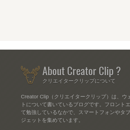
About Creator Clip ?
クリエイタークリップについて
Creator Clip（クリエイタークリップ）は
トについて書いているブログです。フロント
て勉強しているなかで、スマートフォンやタ
ジェットを集めています。