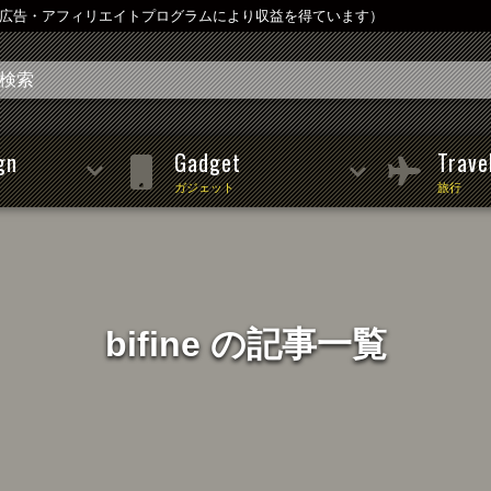
は広告・アフィリエイトプログラムにより収益を得ています）
gn
Gadget
Trave
ガジェット
旅行
bifine の記事一覧