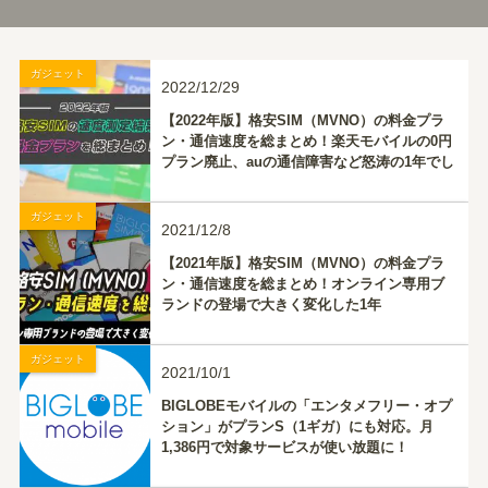
ガジェット
2022/12/29
【2022年版】格安SIM（MVNO）の料金プラ
ン・通信速度を総まとめ！楽天モバイルの0円
プラン廃止、auの通信障害など怒涛の1年でし
た
ガジェット
2021/12/8
【2021年版】格安SIM（MVNO）の料金プラ
ン・通信速度を総まとめ！オンライン専用ブ
ランドの登場で大きく変化した1年
ガジェット
2021/10/1
BIGLOBEモバイルの「エンタメフリー・オプ
ション」がプランS（1ギガ）にも対応。月
1,386円で対象サービスが使い放題に！