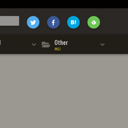
l
Other
雑記