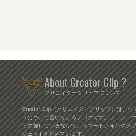
About Creator Clip ?
クリエイタークリップについて
Creator Clip（クリエイタークリップ）は
トについて書いているブログです。フロント
て勉強しているなかで、スマートフォンやタ
ジェットを集めています。