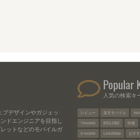
Popular 
人気の検索キ
、ウェブデザインやガジェッ
レビュー
楽天モバイル
mi
エンドエンジニアを目指し
Y!mobile
BIGLOBE
特価
ブレットなどのモバイルガ
b-mobile
LinksMate
おすす