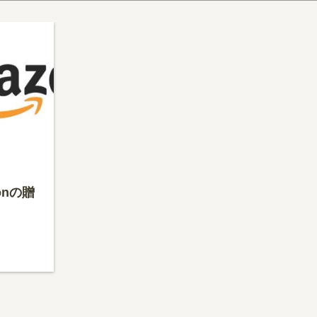
zonの贈