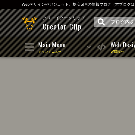
Webデザインやガジェット、格安SIMの情報ブログ（本ブログ
クリエイタークリップ
Creator Clip
Main Menu
Web Desi
メインメニュー
WEB制作