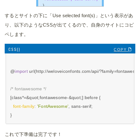
するとサイトの下に「Use selected font(s)」という表示があ
り、以下のようなCSSが出てくるので、自身のサイトにコピ
ペします。
COPY 
@
import
 url(http://weloveiconfonts.com/api/?family=fontawesom
/* fontawesome */
[class*=&quot;fontawesome-&quot;]
:before
 {

font-family
: 
'FontAwesome'
, sans-serif;

これで下準備は完了です！