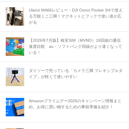
Ulanzi MA66レビュー：DJI Osmo Pocket 3/4で使え
る万能ミニ三脚！マグネットとフックで使い道が広
がる
【2026年7月版】格安SIM（MVNO）18回線の通信
速度比較 au・ソフトバンク回線がより速くなって
いる！
ダイソーで売っている「カメラ三脚 フレキシブルタ
イプ」が軽くて使いやすい
Amazonプライムデー2026のキャンペーン情報まと
め。お得に買い物するための事前準備を紹介！