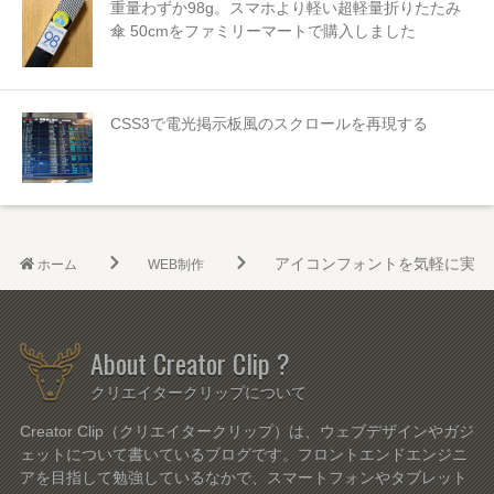
重量わずか98g。スマホより軽い超軽量折りたたみ
傘 50cmをファミリーマートで購入しました
CSS3で電光掲示板風のスクロールを再現する
アイコンフォントを気軽に実装出来るサ
ホーム
WEB制作
About Creator Clip ?
クリエイタークリップについて
Creator Clip（クリエイタークリップ）は、ウェブデザインやガジ
ェットについて書いているブログです。フロントエンドエンジニ
アを目指して勉強しているなかで、スマートフォンやタブレット