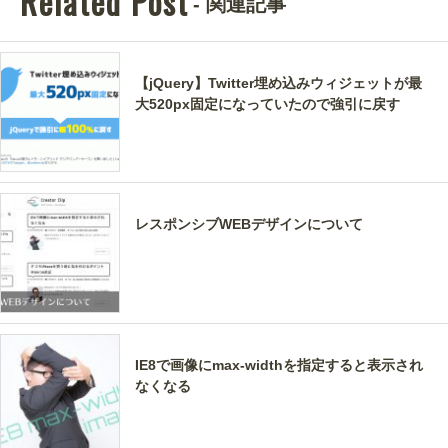
Related Post
- 関連記事
【jQuery】Twitter埋め込みウィジェットが最
大520px固定になっていたので強引に戻す
レスポンシブWEBデザインについて
IE8で画像にmax-widthを指定すると表示され
なくなる