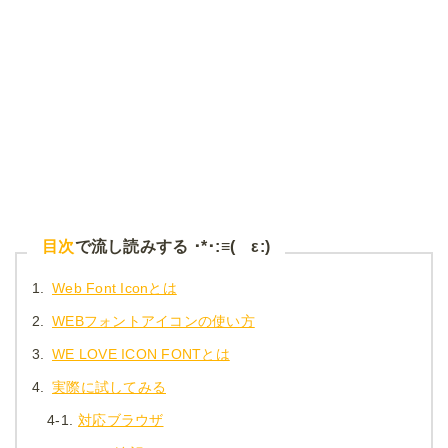
目次
で流し読みする ･*･:≡( ε:)
1.
Web Font Iconとは
2.
WEBフォントアイコンの使い方
3.
WE LOVE ICON FONTとは
4.
実際に試してみる
4-1.
対応ブラウザ