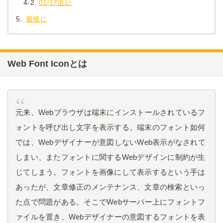
4-2.
01/17追記
5.
最後に
Web Font Iconとは
元来、Webブラウザは端末にインストールされているフ
ォントを呼び出し文字を表示する。端末のフォント如何
では、Webデザイナーが意図しないWeb表示がなされて
しまい、またフォントに関するWebデザインに制約が生
じてしまう。フォントを画像にして表示するという手は
あったが、文章修正のメンテナンス、文章の検索といっ
た点で問題がある。そこでWebサーバー上にフォントフ
ァイルを置き、Webデザイナーの意図するフォントを表