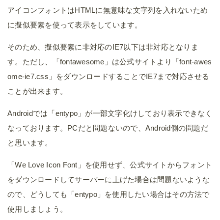
アイコンフォントはHTMLに無意味な文字列を入れないため
に擬似要素を使って表示をしています。
そのため、擬似要素に非対応のIE7以下は非対応となりま
す。ただし、「fontawesome」は公式サイトより「font-awes
ome-ie7.css」をダウンロードすることでIE7まで対応させる
ことが出来ます。
Androidでは「entypo」が一部文字化けしており表示できなく
なっております。PCだと問題ないので、Android側の問題だ
と思います。
「We Love Icon Font」を使用せず、公式サイトからフォント
をダウンロードしてサーバーに上げた場合は問題ないような
ので、どうしても「entypo」を使用したい場合はその方法で
使用しましょう。