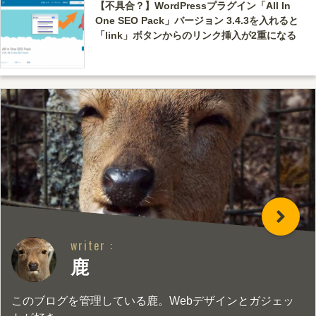
【不具合？】WordPressプラグイン「All In
One SEO Pack」バージョン 3.4.3を入れると
「link」ボタンからのリンク挿入が2重になる
writer :
鹿
このブログを管理している鹿。Webデザインとガジェッ