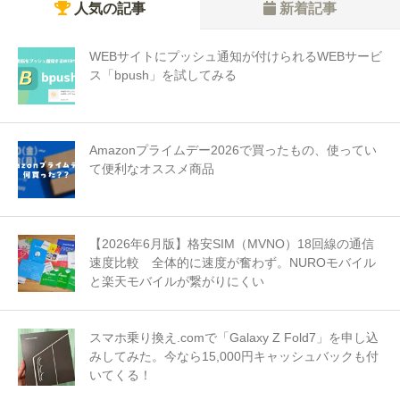
人気の記事
新着記事
WEBサイトにプッシュ通知が付けられるWEBサービ
ス「bpush」を試してみる
Amazonプライムデー2026で買ったもの、使ってい
て便利なオススメ商品
【2026年6月版】格安SIM（MVNO）18回線の通信
速度比較 全体的に速度が奮わず。NUROモバイル
と楽天モバイルが繋がりにくい
スマホ乗り換え.comで「Galaxy Z Fold7」を申し込
みしてみた。今なら15,000円キャッシュバックも付
いてくる！