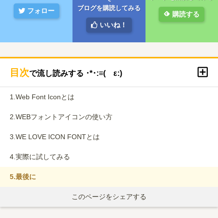
ブログを購読してみる
フォロー
購読する
いいね！
目次
で流し読みする ･*･:≡( ε:)
1.
Web Font Iconとは
2.
WEBフォントアイコンの使い方
3.
WE LOVE ICON FONTとは
4.
実際に試してみる
5.
最後に
このページをシェアする