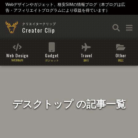
Webデザインやガジェット、格安SIMの情報ブログ（本ブログは広
告・アフィリエイトプログラムにより収益を得ています）
クリエイタークリップ
Creator Clip
Web Design
Gadget
Travel
Other
WEB制作
ガジェット
旅行
雑記
デスクトップ の記事一覧