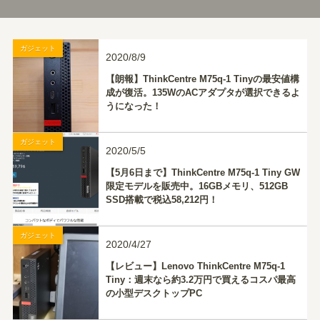
ガジェット
2020/8/9
【朗報】ThinkCentre M75q-1 Tinyの最安値構
成が復活。135WのACアダプタが選択できるよ
うになった！
ガジェット
2020/5/5
【5月6日まで】ThinkCentre M75q-1 Tiny GW
限定モデルを販売中。16GBメモリ、512GB
SSD搭載で税込58,212円！
ガジェット
2020/4/27
【レビュー】Lenovo ThinkCentre M75q-1
Tiny：週末なら約3.2万円で買えるコスパ最高
の小型デスクトップPC