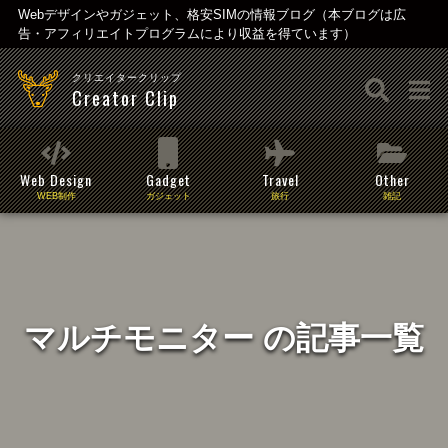
Webデザインやガジェット、格安SIMの情報ブログ（本ブログは広
告・アフィリエイトプログラムにより収益を得ています）
クリエイタークリップ
Creator Clip
Web Design
Gadget
Travel
Other
WEB制作
ガジェット
旅行
雑記
マルチモニター の記事一覧