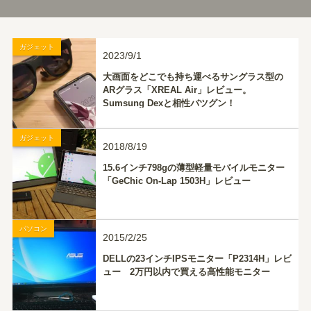
ガジェット
2023/9/1
大画面をどこでも持ち運べるサングラス型の
ARグラス「XREAL Air」レビュー。
Sumsung Dexと相性バツグン！
ガジェット
2018/8/19
15.6インチ798gの薄型軽量モバイルモニター
「GeChic On-Lap 1503H」レビュー
パソコン
2015/2/25
DELLの23インチIPSモニター「P2314H」レビ
ュー 2万円以内で買える高性能モニター