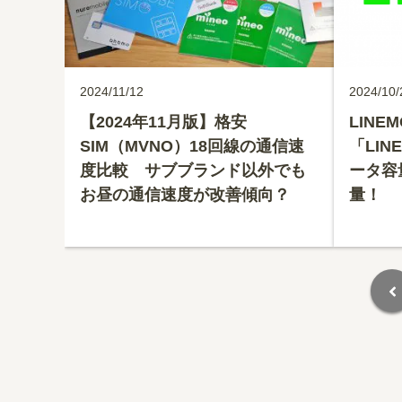
2024/11/12
2024/10/
【2024年11月版】格安
LIN
SIM（MVNO）18回線の通信速
「LI
度比較 サブブランド以外でも
ータ容
お昼の通信速度が改善傾向？
量！