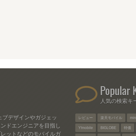
Popular 
人気の検索キ
、ウェブデザインやガジェッ
レビュー
楽天モバイル
mi
エンドエンジニアを目指し
Y!mobile
BIGLOBE
特価
ブレットなどのモバイルガ