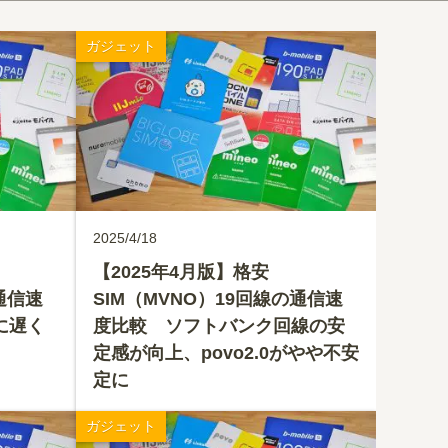
ガジェット
2025/4/18
【2025年4月版】格安
通信速
SIM（MVNO）19回線の通信速
に遅く
度比較 ソフトバンク回線の安
定感が向上、povo2.0がやや不安
定に
ガジェット