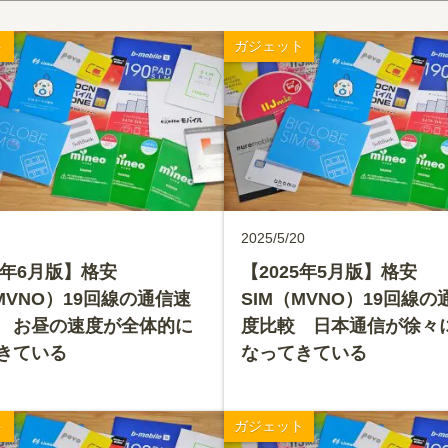
ト
ガジェット
2025/5/20
5年6月版】格安
【2025年5月版】格安
MVNO）19回線の通信速
SIM（MVNO）19回線の
 お昼の速度が全体的に
度比較 日本通信が徐々
きている
なってきている
ト
ガジェット