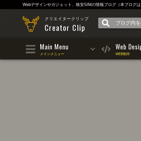
Webデザインやガジェット、格安SIMの情報ブログ（本ブログ
クリエイタークリップ
Creator Clip
Main Menu
Web Desi
メインメニュー
WEB制作