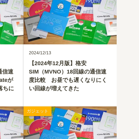
2024/12/13
【2024年12月版】格安
通信速
SIM（MVNO）18回線の通信速
ateが
度比較 お昼でも遅くなりにく
落ちに
い回線が増えてきた
ガジェット