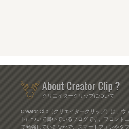
About Creator Clip ?
クリエイタークリップについて
Creator Clip（クリエイタークリップ）は
トについて書いているブログです。フロント
て勉強しているなかで、スマートフォンやタ