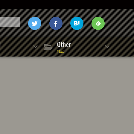
l
Other
雑記