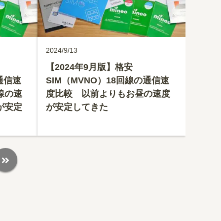
2024/9/13
【2024年9月版】格安
通信速
SIM（MVNO）18回線の通信速
線の速
度比較 以前よりもお昼の速度
が安定
が安定してきた