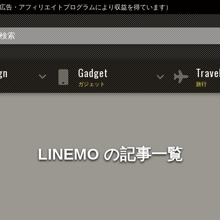
は広告・アフィリエイトプログラムにより収益を得ています）
gn
Gadget
Trave
ガジェット
旅行
LINEMO の記事一覧