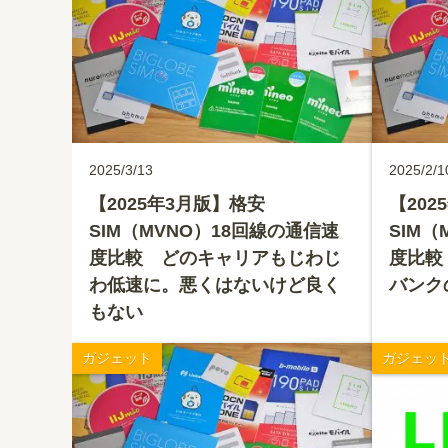
2025/3/13
2025/2/1
【2025年3月版】格安
【202
SIM（MVNO）18回線の通信速
SIM（
度比較 どのキャリアもじわじ
度比較
わ低速に。悪くはないけど良く
バンク
もない
ガジェット
ガジェッ