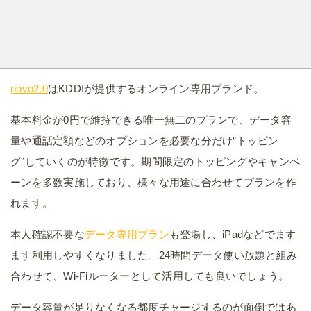
povo2.0
はKDDIが提供するオンライン専用ブランド。
基本料金が0円で維持できる唯一無二のプランで、データ容
量や通話定額などのオプションを必要な分だけ”トッピン
グ”していくのが特徴です。期間限定のトッピングやキャンペ
ーンを多数実施しており、様々な用途に合わせてプランを作
れます。
本人確認不要な
データ専用プラン
も登場し、iPadなどでます
ます利用しやすくなりました。24時間データ使い放題と組み
合わせて、Wi-Fiルーターとして活用しても良いでしょう。
データ容量が足りなくなる都度チャージするのが面倒ではあ