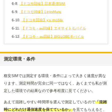
6-8.
【ドコモ回線】日本通信SIM
6-9.
【ドコモ回線】LinksMate
6-10.
【ドコモ回線】y.u mobile
6-11.
【ドコモ・au回線】エキサイトモバイル
6-12.
【ドコモ・au回線】BIGLOBEモバイル
測定環境・条件
格安SIMでは測定する環境・条件によって大きく速度が異な
ります。測定時間が完全に同一ではなく、あくまでも私が測
定した環境での結果なので参考程度に見てください。
あえて混雑しやすい時間帯を選んで測定しているので
「混雑
時にどれだけ通信速度を保てているか」
を見てもらえると、