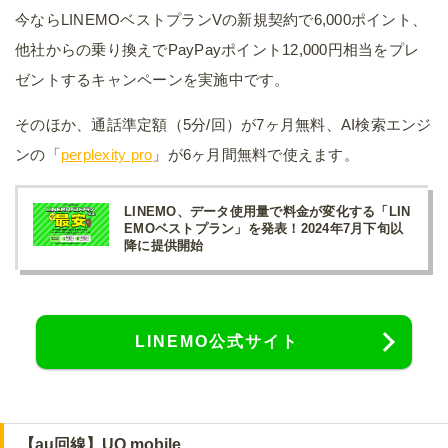
今ならLINEMOベストプランVの新規契約で6,000ポイント、
他社からの乗り換えでPayPayポイント12,000円相当をプレ
ゼントするキャンペーンを実施中です。
そのほか、通話準定額（5分/回）が7ヶ月無料、AI検索エンジ
ンの「
perplexity pro
」が6ヶ月間無料で使えます。
LINEMO、データ使用量で料金が変化する「LIN
EMOベストプラン」を発表！2024年7月下旬以
降に提供開始
LINEMO公式サイト
【au回線】UQ mobile