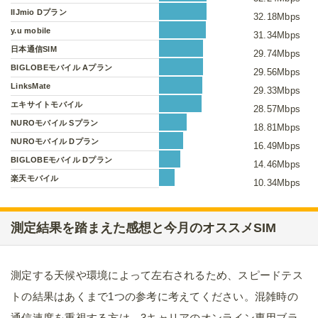
IIJmio Dプラン
32.18Mbps
y.u mobile
31.34Mbps
日本通信SIM
29.74Mbps
BIGLOBEモバイル Aプラン
29.56Mbps
LinksMate
29.33Mbps
エキサイトモバイル
28.57Mbps
NUROモバイル Sプラン
18.81Mbps
NUROモバイル Dプラン
16.49Mbps
BIGLOBEモバイル Dプラン
14.46Mbps
楽天モバイル
10.34Mbps
測定結果を踏まえた感想と今月のオススメSIM
測定する天候や環境によって左右されるため、スピードテス
トの結果はあくまで1つの参考に考えてください。混雑時の
通信速度を重視する方は、3キャリアのオンライン専用ブラ