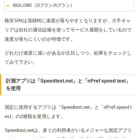
BIGLOBE（Dプラン/Aプラン）
格安SIMは混雑時に速度が落ちやすくなりますが、大手キャ
リアは自社の通信設備を使ってサービス展開をしているので
速度が落ちにくいのが特徴です。
どれだけ速度に違いがあるか注目しつつ、結果をチェックし
てみて下さい。
計測アプリは「Speedtest.net」と「nPref speed test」
を使用
測定に使用するアプリは「Speedtest.net」と「nPref speed t
est」の2種類を使用します。
Speedtest.netは、多くの利用者がいるメジャーな測定アプリ