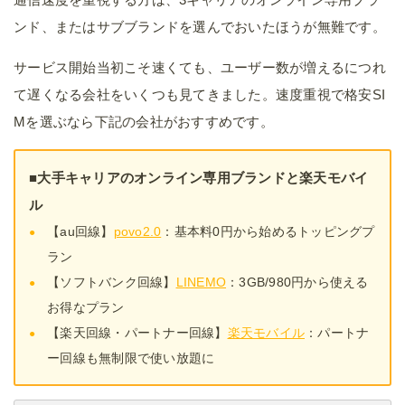
ンド、またはサブブランドを選んでおいたほうが無難です。
サービス開始当初こそ速くても、ユーザー数が増えるにつれ
て遅くなる会社をいくつも見てきました。速度重視で格安SI
Mを選ぶなら下記の会社がおすすめです。
■大手キャリアのオンライン専用ブランドと楽天モバイ
ル
【au回線】
povo2.0
：基本料0円から始めるトッピングプ
ラン
【ソフトバンク回線】
LINEMO
：3GB/980円から使える
お得なプラン
【楽天回線・パートナー回線】
楽天モバイル
：パートナ
ー回線も無制限で使い放題に