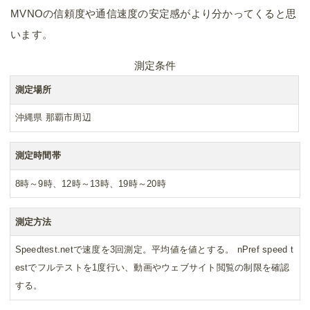
MVNOの信頼度や通信速度の安定感がより分かってくると思
います。
測定条件
測定場所
沖縄県 那覇市周辺
測定時間帯
8時～9時、12時～13時、19時～20時
測定方法
Speedtest.netで速度を3回測定。平均値を値とする。 nPref speed t
estでフルテストを1度行い、動画やウェブサイト閲覧の制限を確認
する。