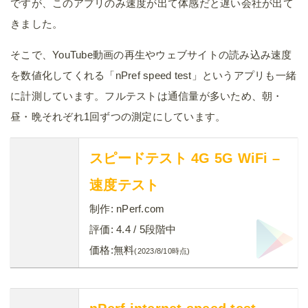
ですが、このアプリのみ速度が出て体感だと遅い会社が出て
きました。
そこで、YouTube動画の再生やウェブサイトの読み込み速度
を数値化してくれる「nPref speed test」というアプリも一緒
に計測しています。フルテストは通信量が多いため、朝・
昼・晩それぞれ1回ずつの測定にしています。
スピードテスト 4G 5G WiFi –
速度テスト
制作:
nPerf.com
評価:
4.4
/ 5段階中
価格:
無料
(2023/8/10時点)