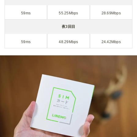
59ms
55.25Mbps
28.69Mbps
夜3回目
59ms
48.29Mbps
24.42Mbps