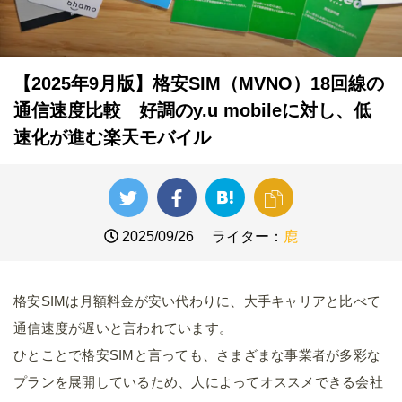
【2025年9月版】格安SIM（MVNO）18回線の
通信速度比較 好調のy.u mobileに対し、低
速化が進む楽天モバイル
2025/09/26
ライター：
鹿
格安SIMは月額料金が安い代わりに、大手キャリアと比べて
通信速度が遅いと言われています。
ひとことで格安SIMと言っても、さまざまな事業者が多彩な
プランを展開しているため、人によってオススメできる会社