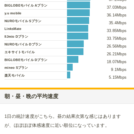
BIGLOBEモバイル Aプラン
37.03Mbps
y.u mobile
36.14Mbps
NUROモバイル Sプラン
35.4Mbps
LinksMate
33.85Mbps
IIJmio Dプラン
33.75Mbps
NUROモバイル Dプラン
26.56Mbps
エキサイトモバイル
26.21Mbps
BIGLOBEモバイル Dプラン
18.07Mbps
mineo Sプラン
9.1Mbps
楽天モバイル
5.15Mbps
朝・昼・晩の平均速度
1日の統計速度がこちら。昼の結果次第な感じはあります
が、ほぼほぼ体感速度に近い順位になっています。