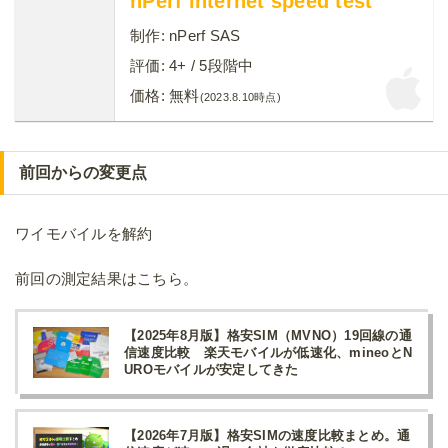
nPerf internet speed test
制作:
nPerf SAS
評価:
4+
/ 5段階中
価格:
無料
(2023.8.10時点)
前回からの変更点
ワイモバイルを解約
前回の測定結果はこちら。
【2025年8月版】格安SIM（MVNO）19回線の通
信速度比較 楽天モバイルが低速化、mineoとN
UROモバイルが安定してきた
【2026年7月版】格安SIMの速度比較まとめ。通