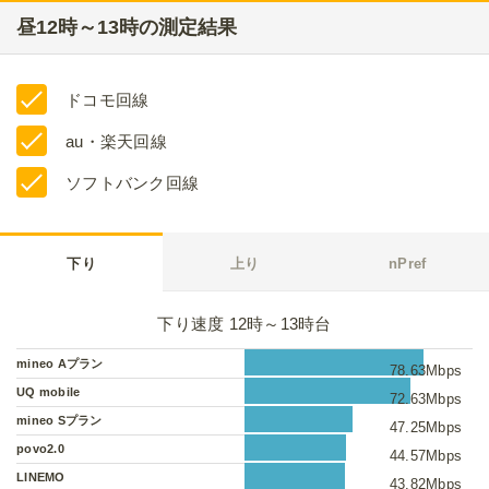
昼12時～13時の測定結果
ドコモ回線
au・楽天回線
ソフトバンク回線
下り
上り
nPref
下り速度 12時～13時台
mineo Aプラン
78.63Mbps
UQ mobile
72.63Mbps
mineo Sプラン
47.25Mbps
povo2.0
44.57Mbps
LINEMO
43.82Mbps