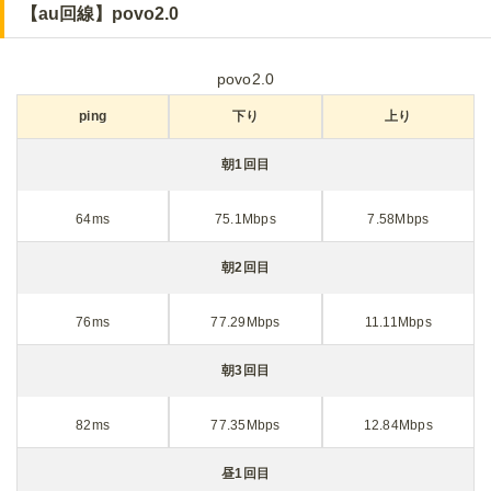
【au回線】povo2.0
povo2.0
ping
下り
上り
朝1回目
64ms
75.1Mbps
7.58Mbps
朝2回目
76ms
77.29Mbps
11.11Mbps
朝3回目
82ms
77.35Mbps
12.84Mbps
昼1回目