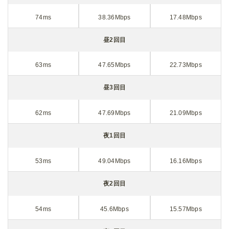
74ms
38.36Mbps
17.48Mbps
昼2回目
63ms
47.65Mbps
22.73Mbps
昼3回目
62ms
47.69Mbps
21.09Mbps
夜1回目
53ms
49.04Mbps
16.16Mbps
夜2回目
54ms
45.6Mbps
15.57Mbps