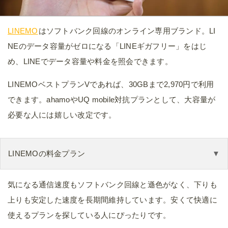
LINEMO
はソフトバンク回線のオンライン専用ブランド。LI
NEのデータ容量がゼロになる「LINEギガフリー」をはじ
め、LINEでデータ容量や料金を照会できます。
LINEMOベストプランVであれば、30GBまで2,970円で利用
できます。ahamoやUQ mobile対抗プランとして、大容量が
必要な人には嬉しい改定です。
LINEMOの料金プラン
気になる通信速度もソフトバンク回線と遜色がなく、下りも
上りも安定した速度を長期間維持しています。安くて快適に
使えるプランを探している人にぴったりです。