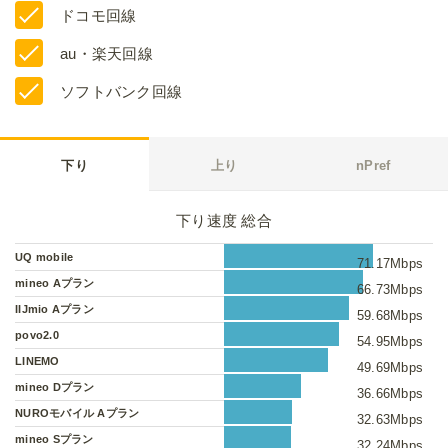
ドコモ回線
au・楽天回線
ソフトバンク回線
下り
上り
nPref
下り速度 総合
UQ mobile
71.17Mbps
mineo Aプラン
66.73Mbps
IIJmio Aプラン
59.68Mbps
povo2.0
54.95Mbps
LINEMO
49.69Mbps
mineo Dプラン
36.66Mbps
NUROモバイル Aプラン
32.63Mbps
mineo Sプラン
32.24Mbps