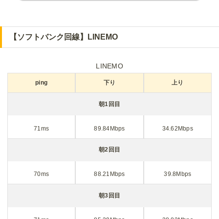
【ソフトバンク回線】LINEMO
LINEMO
ping
下り
上り
朝1回目
71ms
89.84Mbps
34.62Mbps
朝2回目
70ms
88.21Mbps
39.8Mbps
朝3回目