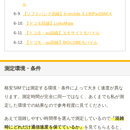
ル
6-9.
【ソフトバンク回線】b-mobile S 190PadSIM X
6-10.
【ドコモ回線】LinksMate
6-11.
【ドコモ・au回線】エキサイトモバイル
6-12.
【ドコモ・au回線】BIGLOBEモバイル
測定環境・条件
格安SIMでは測定する環境・条件によって大きく速度が異な
ります。測定時間が完全に同一ではなく、あくまでも私が測
定した環境での結果なので参考程度に見てください。
あえて混雑しやすい時間帯を選んで測定しているので
「混雑
時にどれだけ通信速度を保てているか」
を見てもらえると、