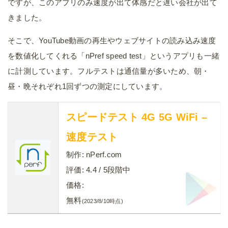
ですが、このアプリのみ速度が出て体感だと遅い会社が出て
きました。
そこで、YouTube動画の再生やウェブサイトの読み込み速度
を数値化してくれる「nPref speed test」というアプリも一緒
に計測しています。フルテストは通信量が多いため、朝・
昼・晩それぞれ1回ずつの測定にしています。
スピードテスト 4G 5G WiFi –
速度テスト
制作:
nPerf.com
評価:
4.4
/ 5段階中
価格:
無料
(2023/8/10時点)