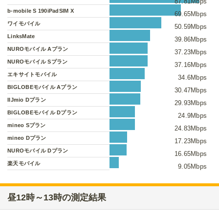
87.81Mbps
b-mobile S 190iPadSIM X
69.65Mbps
ワイモバイル
50.59Mbps
LinksMate
39.86Mbps
NUROモバイル Aプラン
37.23Mbps
NUROモバイル Sプラン
37.16Mbps
エキサイトモバイル
34.6Mbps
BIGLOBEモバイル Aプラン
30.47Mbps
IIJmio Dプラン
29.93Mbps
BIGLOBEモバイル Dプラン
24.9Mbps
mineo Sプラン
24.83Mbps
mineo Dプラン
17.23Mbps
NUROモバイル Dプラン
16.65Mbps
楽天モバイル
9.05Mbps
昼12時～13時の測定結果