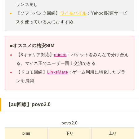
ランス良し
【ソフトバンク回線】
ワイモバイル
：Yahoo!関連サービ
スを使っている人におすすめ
■オススメの格安SIM
【3キャリア対応】
mineo
：パケットをみんなで分け合え
る。マイネ王でユーザー同士交流できる
【ドコモ回線】
LinksMate
：ゲーム利用に特化したプラ
ンを展開
【au回線】povo2.0
povo2.0
ping
下り
上り