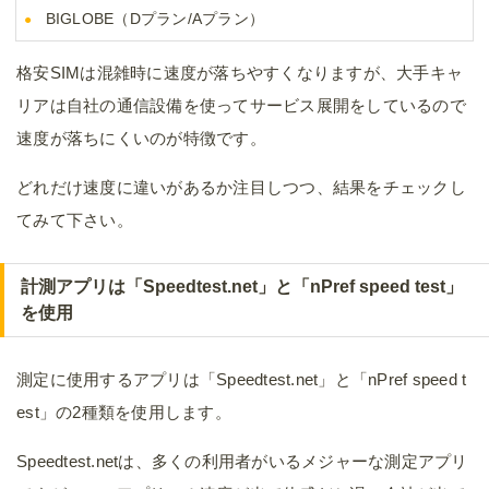
BIGLOBE（Dプラン/Aプラン）
格安SIMは混雑時に速度が落ちやすくなりますが、大手キャ
リアは自社の通信設備を使ってサービス展開をしているので
速度が落ちにくいのが特徴です。
どれだけ速度に違いがあるか注目しつつ、結果をチェックし
てみて下さい。
計測アプリは「Speedtest.net」と「nPref speed test」
を使用
測定に使用するアプリは「Speedtest.net」と「nPref speed t
est」の2種類を使用します。
Speedtest.netは、多くの利用者がいるメジャーな測定アプリ