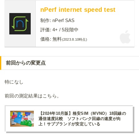
nPerf internet speed test
制作:
nPerf SAS
評価:
4+
/ 5段階中
価格:
無料
(2023.8.10時点)
前回からの変更点
特になし
前回の測定結果はこちら。
【2024年10月版】格安SIM（MVNO）18回線の
通信速度比較 ソフトバンク回線の速度が向
上！サブブランドが安定している