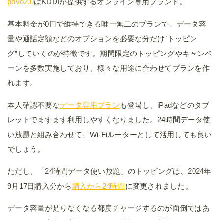
povo2.0
はKDDIが提供するオンライン専用ブランド。
基本料金が0円で維持できる唯一無二のプランで、データ容
量や通話定額などのオプションを必要な分だけ”トッピン
グ”していくのが特徴です。期間限定のトッピングやキャンペ
ーンを多数実施しており、様々な用途に合わせてプランを作
れます。
本人確認不要な
データ専用プラン
も登場し、iPadなどのタブ
レットでますます利用しやすくなりました。24時間データ使
い放題と組み合わせて、Wi-Fiルーターとして活用しても良い
でしょう。
ただし、「24時間データ使い放題」のトッピングは、2024年
9月17日購入分から
購入から24時間
に変更されました。
データ容量が足りなくなる都度チャージするのが面倒ではあ