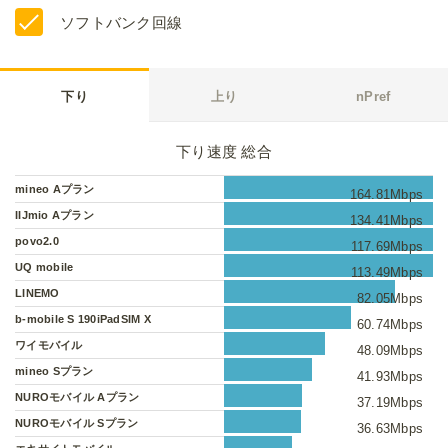
ソフトバンク回線
下り
上り
nPref
下り速度 総合
mineo Aプラン
164.81Mbps
IIJmio Aプラン
134.41Mbps
povo2.0
117.69Mbps
UQ mobile
113.49Mbps
LINEMO
82.05Mbps
b-mobile S 190iPadSIM X
60.74Mbps
ワイモバイル
48.09Mbps
mineo Sプラン
41.93Mbps
NUROモバイル Aプラン
37.19Mbps
NUROモバイル Sプラン
36.63Mbps