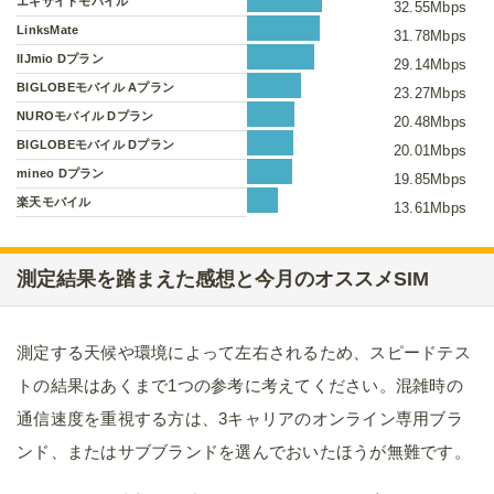
エキサイトモバイル
32.55Mbps
LinksMate
31.78Mbps
IIJmio Dプラン
29.14Mbps
BIGLOBEモバイル Aプラン
23.27Mbps
NUROモバイル Dプラン
20.48Mbps
BIGLOBEモバイル Dプラン
20.01Mbps
mineo Dプラン
19.85Mbps
楽天モバイル
13.61Mbps
測定結果を踏まえた感想と今月のオススメSIM
測定する天候や環境によって左右されるため、スピードテス
トの結果はあくまで1つの参考に考えてください。混雑時の
通信速度を重視する方は、3キャリアのオンライン専用ブラ
ンド、またはサブブランドを選んでおいたほうが無難です。