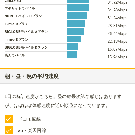
LinksMate
34.72Mbps
エキサイトモバイル
34.28Mbps
NUROモバイル Dプラン
31.24Mbps
IIJmio Dプラン
28.31Mbps
BIGLOBEモバイル Aプラン
26.44Mbps
mineo Dプラン
22.13Mbps
BIGLOBEモバイル Dプラン
16.07Mbps
楽天モバイル
15.94Mbps
朝・昼・晩の平均速度
1日の統計速度がこちら。昼の結果次第な感じはあります
が、ほぼほぼ体感速度に近い順位になっています。
ドコモ回線
au・楽天回線