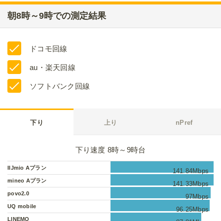
朝8時～9時での測定結果
ドコモ回線
au・楽天回線
ソフトバンク回線
下り
上り
nPref
下り速度 8時～9時台
IIJmio Aプラン
141.84Mbps
mineo Aプラン
141.33Mbps
povo2.0
97Mbps
UQ mobile
96.25Mbps
LINEMO