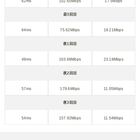
62ms
102.65Mbps
17.5Mbps
昼3回目
64ms
75.62Mbps
19.21Mbps
夜1回目
49ms
163.68Mbps
23.18Mbps
夜2回目
57ms
179.6Mbps
11.05Mbps
夜3回目
54ms
157.92Mbps
11.54Mbps