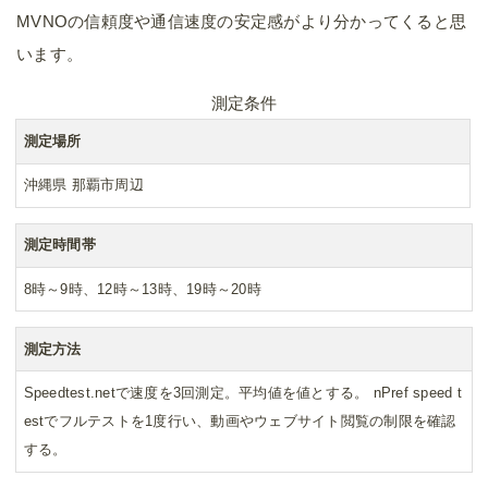
MVNOの信頼度や通信速度の安定感がより分かってくると思
います。
測定条件
測定場所
沖縄県 那覇市周辺
測定時間帯
8時～9時、12時～13時、19時～20時
測定方法
Speedtest.netで速度を3回測定。平均値を値とする。 nPref speed t
estでフルテストを1度行い、動画やウェブサイト閲覧の制限を確認
する。