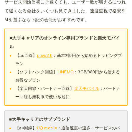
サービス開始当初こそ速くても、ユーザー数が増えるにつれ
て遅くなる会社をいくつも見てきました。速度重視で格安SI
Mを選ぶなら下記の会社がおすすめです。
■大手キャリアのオンライン専用ブランドと楽天モバイ
ル
【au回線】
povo2.0
：基本料0円から始めるトッピングプ
ラン
【ソフトバンク回線】
LINEMO
：3GB/980円から使える
お得なプラン
【楽天回線・パートナー回線】
楽天モバイル
：パートナ
ー回線も無制限で使い放題に
■大手キャリアのサブブランド
【au回線】
UQ mobile
：通信速度の速さ・サービスのバ