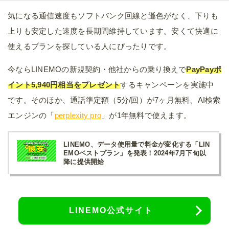
気になる通信速度もソフトバンク回線と遜色がなく、下りも
上りも安定した速度を長期間維持しています。安くて快適に
使えるプランを探している人にぴったりです。
今ならLINEMOの新規契約・他社からの乗り換えで
PayPayポ
イント5,940円相当をプレゼント
するキャンペーンを実施中
です。そのほか、通話準定額（5分/回）が7ヶ月無料、AI検索
エンジンの「
perplexity pro
」が1年無料で使えます。
LINEMO、データ使用量で料金が変化する「LIN
EMOベストプラン」を発表！2024年7月下旬以
降に提供開始
LINEMO公式サイト