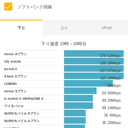
ソフトバンク回線
下り
上り
nPref
下り速度 19時～20時台
mineo Aプラン
178.52Mbps
UQ mobile
168.28Mbps
povo2.0
167.07Mbps
IIJmio Aプラン
110.14Mbps
LINEMO
82Mbps
mineo Sプラン
54.56Mbps
b-mobile S 190iPadSIM X
48.29Mbps
ワイモバイル
48.14Mbps
NUROモバイル Sプラン
36.4Mbps
NUROモバイル Aプラン
36.25Mbps