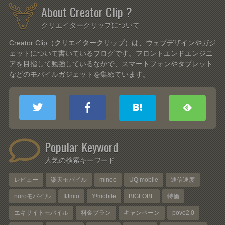
About Creator Clip ?
クリエイタークリップについて
Creator Clip（クリエイタークリップ）は、ウェブデザインやガジ
ェットについて書いているブログです。フロントエンドエンジニ
アを目指して勉強しているなかで、スマートフォンやタブレット
などのモバイルガジェットを集めています。
Popular Keyword
人気の検索キーワード
レビュー
楽天モバイル
mineo
UQ mobile
通信速度
nuroモバイル
IIJmio
Y!mobile
BIGLOBE
特価
エキサイトモバイル
料金プラン
キャンペーン
povo2.0