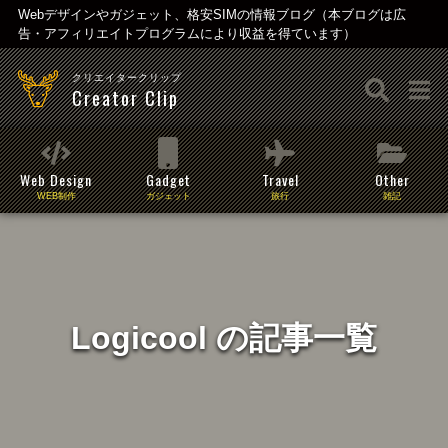
Webデザインやガジェット、格安SIMの情報ブログ（本ブログは広
告・アフィリエイトプログラムにより収益を得ています）
クリエイタークリップ
Creator Clip
Web Design
Gadget
Travel
Other
WEB制作
ガジェット
旅行
雑記
Logicool の記事一覧