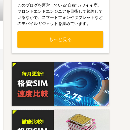
このブログを運営している”自称”カワイイ鹿。
フロントエンドエンジニアを目指して勉強して
いるなかで、スマートフォンやタブレットなど
のモバイルガジェットを集めています。
もっと見る