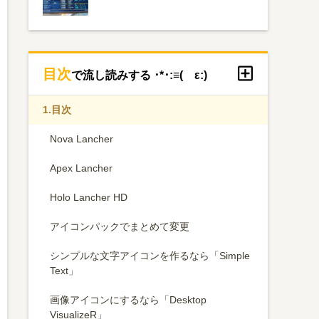
目次
で流し読みする ･*･:≡( ε:)
1.
目次
Nova Lancher
Apex Lancher
Holo Lancher HD
アイコンパックでまとめて変更
シンプルな文字アイコンを作るなら「Simple
Text」
画像アイコンにするなら「Desktop
VisualizeR」