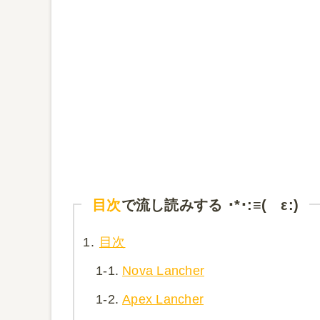
目次
で流し読みする ･*･:≡( ε:)
1.
目次
1-1.
Nova Lancher
1-2.
Apex Lancher