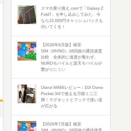
スマホ乗り換え.comで「Galaxy Z
Fold7」を申し込みしてみた。今
なら15,000円キャッシュバックも
付いてくる！
【2026年6月版】格安
SIM（MVNO）18回線の通信速度
比較 全体的に速度が奮わず。
NUROモバイルと楽天モバイルが
繋がりにくい
Ulanzi MA66レビュー：DJI Osmo
Pocket 3/4で使える万能ミニ三
脚！マグネットとフックで使い道
が広がる
【2026年7月版】格安
SIM（MVNO）18回線の通信速度