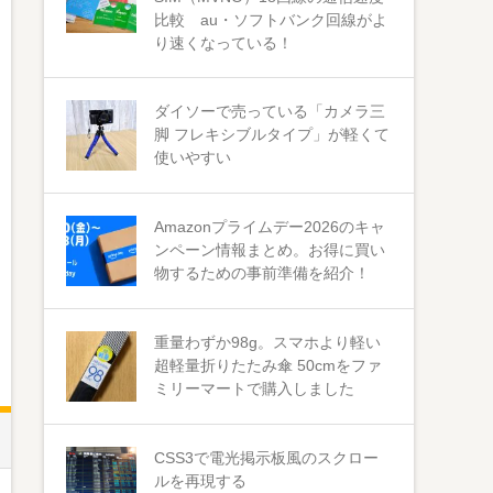
比較 au・ソフトバンク回線がよ
り速くなっている！
ダイソーで売っている「カメラ三
脚 フレキシブルタイプ」が軽くて
使いやすい
Amazonプライムデー2026のキャ
ンペーン情報まとめ。お得に買い
物するための事前準備を紹介！
重量わずか98g。スマホより軽い
超軽量折りたたみ傘 50cmをファ
ミリーマートで購入しました
CSS3で電光掲示板風のスクロー
ルを再現する