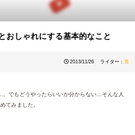
もっとおしゃれにする基本的なこと
2013/11/26
ライター：
鹿
たい…。でもどうやったらいいか分からない…そんな人
とめてみました。