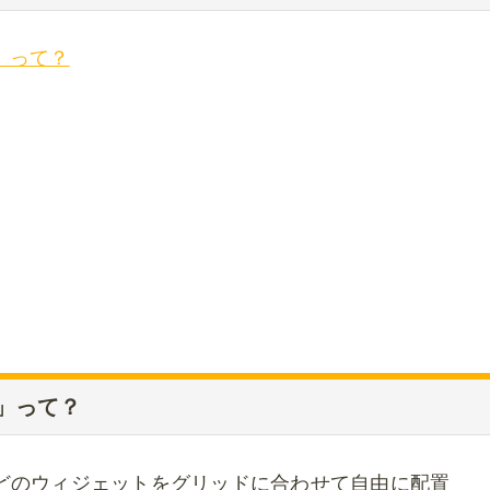
」って？
」って？
計などのウィジェットをグリッドに合わせて自由に配置