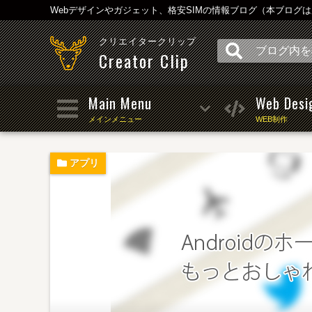
Webデザインやガジェット、格安SIMの情報ブログ（本ブログ
クリエイタークリップ
Creator Clip
Main Menu
Web Desi
メインメニュー
WEB制作
アプリ