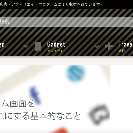
は広告・アフィリエイトプログラムにより収益を得ています）
gn
Gadget
Trave
ガジェット
旅行