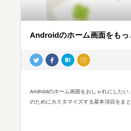
Androidのホーム画面を
Androidのホーム画面をおしゃれにし
のためにカスタマイズする基本項目をま