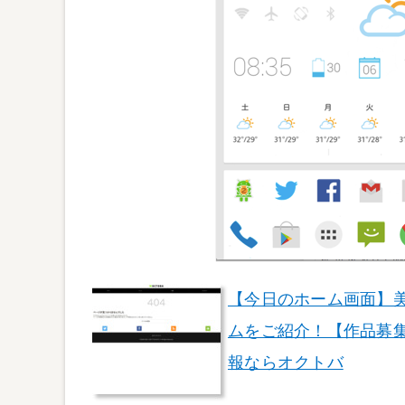
【今日のホーム画面】美し
ムをご紹介！【作品募集
報ならオクトバ