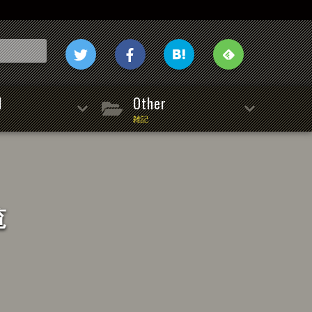
l
Other
雑記
覧