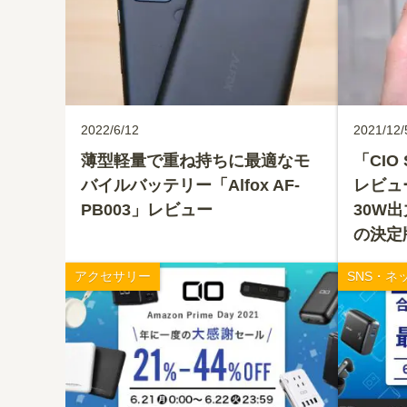
2022/6/12
2021/12/
薄型軽量で重ね持ちに最適なモ
「CIO 
バイルバッテリー「Alfox AF-
レビュ
PB003」レビュー
30W出
の決定
アクセサリー
SNS・ネ