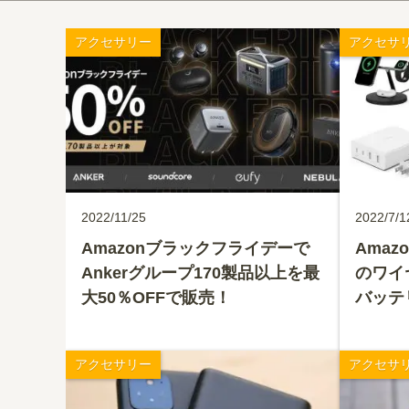
アクセサリー
アクセサ
2022/11/25
2022/7/1
Amazonブラックフライデーで
Amaz
Ankerグループ170製品以上を最
のワイ
大50％OFFで販売！
バッテ
アクセサリー
アクセサ