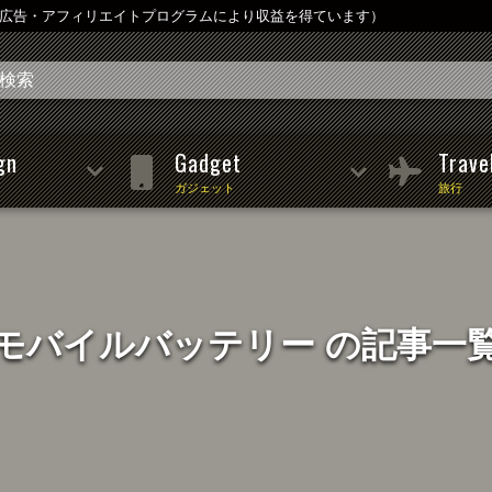
は広告・アフィリエイトプログラムにより収益を得ています）
gn
Gadget
Trave
ガジェット
旅行
モバイルバッテリー の記事一