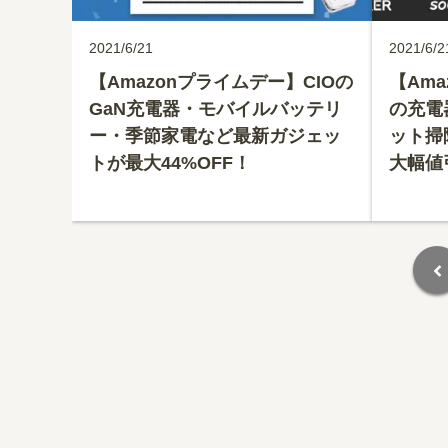
2021/6/21
2021/6/2
【Amazonプライムデー】CIOの
【Ama
GaN充電器・モバイルバッテリ
の充電
ー・季節家電など最新ガジェッ
ット掃
トが最大44%OFF！
大幅値