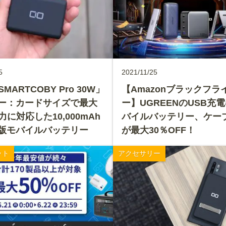
5
2021/11/25
SMARTCOBY Pro 30W」
【Amazonブラックフラ
ー：カードサイズで最大
ー】UGREENのUSB充
力に対応した10,000mAh
バイルバッテリー、ケー
版モバイルバッテリー
が最大30％OFF！
ット
アクセサリー