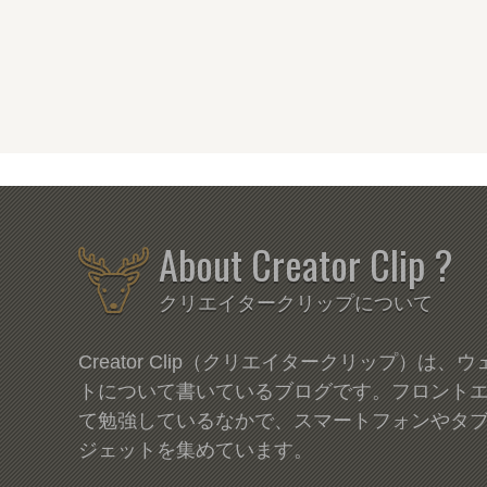
About Creator Clip ?
クリエイタークリップについて
Creator Clip（クリエイタークリップ）は
トについて書いているブログです。フロント
て勉強しているなかで、スマートフォンやタ
ジェットを集めています。