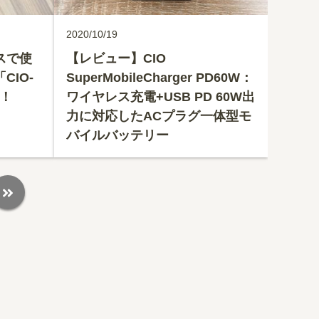
2020/10/19
レスで使
【レビュー】CIO
IO-
SuperMobileCharger PD60W：
ー！
ワイヤレス充電+USB PD 60W出
力に対応したACプラグ一体型モ
バイルバッテリー