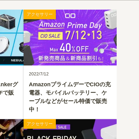
アクセサリー
2022/7/12
nkerグ
AmazonプライムデーでCIOの充
Fで販
電器、モバイルバッテリー、ケ
ーブルなどがセール特価で販売
中！
アクセサリー