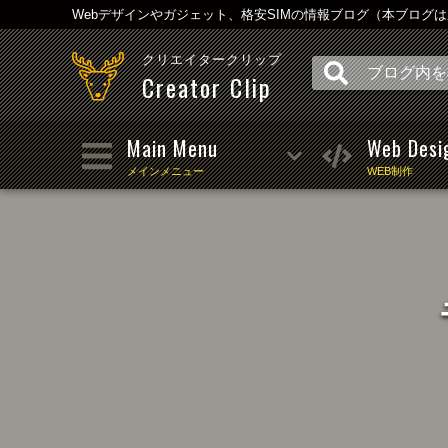
Webデザインやガジェット、格安SIMの情報ブログ（本ブログ
クリエイタークリップ
Creator Clip
Main Menu
Web Desi
メインメニュー
WEB制作