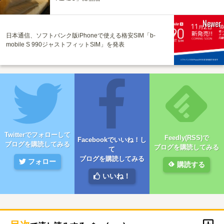
Newer
日本通信、ソフトバンク版iPhoneで使える格安SIM「b-
mobile S 990ジャストフィットSIM」を発表
Twitterでフォローして
Feedly(RSS)で
Facebookでいいね！し
ブログを購読してみる
ブログを購読してみる
て
ブログを購読してみる
フォロー
購読する
いいね！