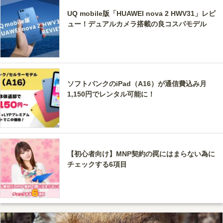
UQ mobile版「HUAWEI nova 2 HWV31」レビ
ュー！デュアルカメラ搭載の良コスパモデル
ソフトバンクのiPad（A16）が通信費込み月
1,150円でレンタル可能に！
【初心者向け】MNP契約の罠にはまらない為に
チェックする6項目