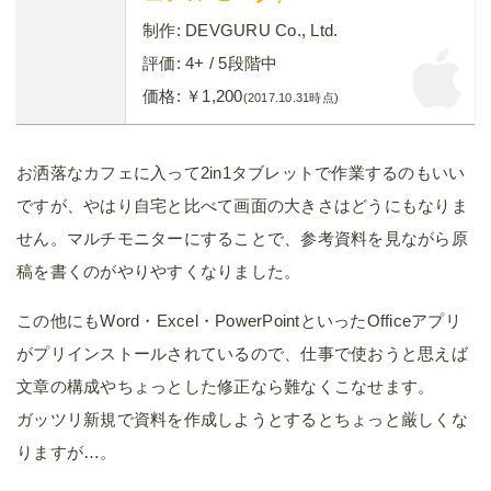
制作:
DEVGURU Co., Ltd.
評価:
4+
/ 5段階中
価格:
￥1,200
(2017.10.31時点)
お洒落なカフェに入って2in1タブレットで作業するのもいい
ですが、やはり自宅と比べて画面の大きさはどうにもなりま
せん。マルチモニターにすることで、参考資料を見ながら原
稿を書くのがやりやすくなりました。
この他にもWord・Excel・PowerPointといったOfficeアプリ
がプリインストールされているので、仕事で使おうと思えば
文章の構成やちょっとした修正なら難なくこなせます。
ガッツリ新規で資料を作成しようとするとちょっと厳しくな
りますが…。