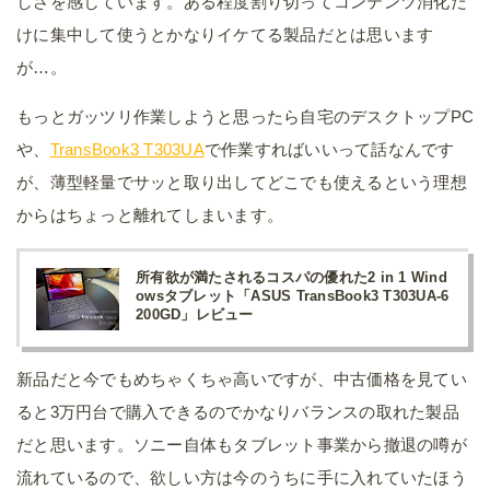
しさを感じています。ある程度割り切ってコンテンツ消化だ
けに集中して使うとかなりイケてる製品だとは思います
が…。
もっとガッツリ作業しようと思ったら自宅のデスクトップPC
や、
TransBook3 T303UA
で作業すればいいって話なんです
が、薄型軽量でサッと取り出してどこでも使えるという理想
からはちょっと離れてしまいます。
所有欲が満たされるコスパの優れた2 in 1 Wind
owsタブレット「ASUS TransBook3 T303UA-6
200GD」レビュー
新品だと今でもめちゃくちゃ高いですが、中古価格を見てい
ると3万円台で購入できるのでかなりバランスの取れた製品
だと思います。ソニー自体もタブレット事業から撤退の噂が
流れているので、欲しい方は今のうちに手に入れていたほう