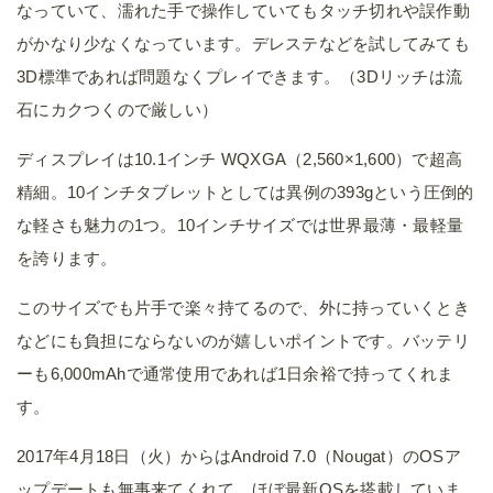
なっていて、濡れた手で操作していてもタッチ切れや誤作動
がかなり少なくなっています。デレステなどを試してみても
3D標準であれば問題なくプレイできます。（3Dリッチは流
石にカクつくので厳しい）
ディスプレイは10.1インチ WQXGA（2,560×1,600）で超高
精細。10インチタブレットとしては異例の393gという圧倒的
な軽さも魅力の1つ。10インチサイズでは世界最薄・最軽量
を誇ります。
このサイズでも片手で楽々持てるので、外に持っていくとき
などにも負担にならないのが嬉しいポイントです。バッテリ
ーも6,000mAhで通常使用であれば1日余裕で持ってくれま
す。
2017年4月18日（火）からはAndroid 7.0（Nougat）のOSア
ップデートも無事来てくれて、ほぼ最新OSを搭載していま