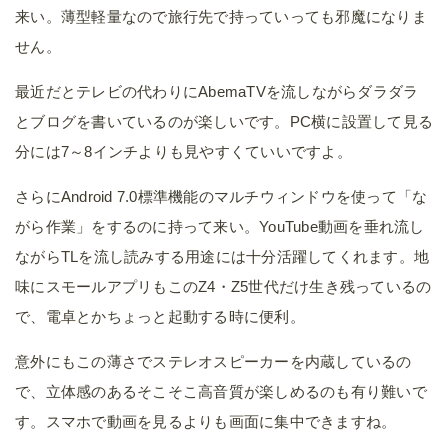
来い。薄型軽量なので旅行先で持っていっても邪魔になりま
せん。
最近だとテレビの代わりにAbemaTVを流しながらダラダラ
とブログを書いているのが楽しいです。PC横に設置して見る
分には7～8インチよりも見やすくていいですよ。
さらにAndroid 7.0標準機能のマルチウィンドウを使って「な
がら作業」をするのに持って来い。YouTube動画を垂れ流し
ながらTLを流し読みする用途には十分活躍してくれます。地
味にスモールアプリもこのZ4・Z5世代だけ生き残っているの
で、電卓とかちょっと起動する時に便利。
意外にもこの薄さでステレオスピーカーを内蔵しているの
で、立体感のあるそこそこ高音質が楽しめるのも有り難いで
す。スマホで動画を見るよりも画面に集中できますね。