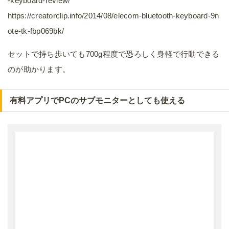
-keyboard-review/
https://creatorclip.info/2014/08/elecom-bluetooth-keyboard-9n
ote-tk-fbp069bk/
セットで持ち歩いても700g程度で恐ろしく身軽で行動できる
のが助かります。
有料アプリでPCのサブモニターとしても使える