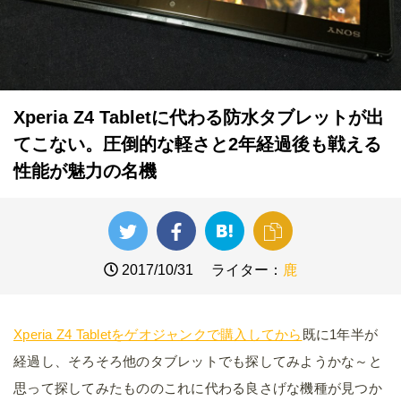
Xperia Z4 Tabletに代わる防水タブレットが出
てこない。圧倒的な軽さと2年経過後も戦える
性能が魅力の名機
2017/10/31
ライター：
鹿
Xperia Z4 Tabletをゲオジャンクで購入してから
既に1年半が
経過し、そろそろ他のタブレットでも探してみようかな～と
思って探してみたもののこれに代わる良さげな機種が見つか