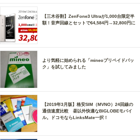
【三木谷割】ZenFone3 Ultraが1,000台限定半
額！音声回線とセットで64,584円→32,800円に
より気軽に始められる「mineoプリペイドパッ
ク」を試してみました
【2019年3月版】格安SIM（MVNO）24回線の
通信速度比較 昼以外快適なBIGLOBEモバイ
ル。ドコモならLinksMate一択！