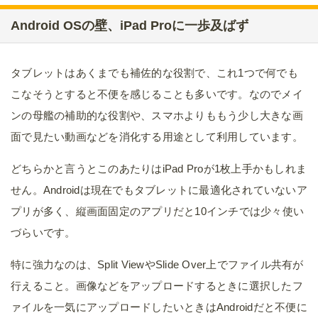
Android OSの壁、iPad Proに一歩及ばず
タブレットはあくまでも補佐的な役割で、これ1つで何でも
こなそうとすると不便を感じることも多いです。なのでメイ
ンの母艦の補助的な役割や、スマホよりももう少し大きな画
面で見たい動画などを消化する用途として利用しています。
どちらかと言うとこのあたりはiPad Proが1枚上手かもしれま
せん。Androidは現在でもタブレットに最適化されていないア
プリが多く、縦画面固定のアプリだと10インチでは少々使い
づらいです。
特に強力なのは、Split ViewやSlide Over上でファイル共有が
行えること。画像などをアップロードするときに選択したフ
ァイルを一気にアップロードしたいときはAndroidだと不便に