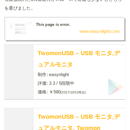
を選びました。
This page is error.
www.easynlight.com
TwomonUSB – USB モニタ,デ
ュアルモニタ
制作:
easynlight
評価:
3.3
/ 5段階中
価格:
￥980
(2017/10/31時点)
TwomonUSB – USB モニタ,デ
ュアルモニタ, Twomon