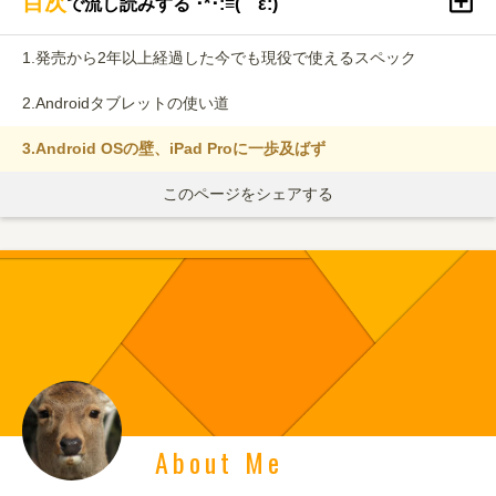
目次
で流し読みする ･*･:≡( ε:)
1.
発売から2年以上経過した今でも現役で使えるスペック
2.
Androidタブレットの使い道
3.
Android OSの壁、iPad Proに一歩及ばず
このページをシェアする
About Me