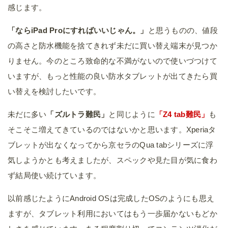
感じます。
「ならiPad Proにすればいいじゃん。」
と思うものの、値段
の高さと防水機能を捨てきれず未だに買い替え端末が見つか
りません。今のところ致命的な不満がないので使いづつけて
いますが、もっと性能の良い防水タブレットが出てきたら買
い替えを検討したいです。
未だに多い
「ズルトラ難民」
と同じように
「Z4 tab難民」
も
そこそこ増えてきているのではないかと思います。Xperiaタ
ブレットが出なくなってから京セラのQua tabシリーズに浮
気しようかとも考えましたが、スペックや見た目が気に食わ
ず結局使い続けています。
以前感じたようにAndroid OSは完成したOSのようにも思え
ますが、タブレット利用においてはもう一歩届かないもどか