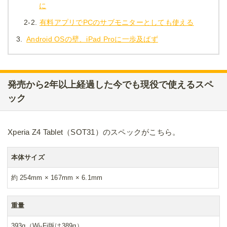
に
2-2.
有料アプリでPCのサブモニターとしても使える
3.
Android OSの壁、iPad Proに一歩及ばず
発売から2年以上経過した今でも現役で使えるスペ
ック
Xperia Z4 Tablet（SOT31）のスペックがこちら。
本体サイズ
約 254mm × 167mm × 6.1mm
重量
393g（Wi-Fi版は389g）