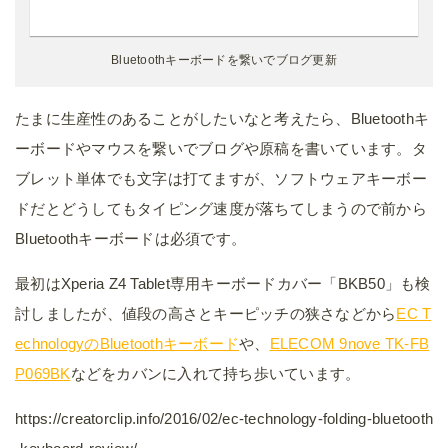
Bluetoothキーボードを繋いでブログ更新
たまに生産性のあることがしたいなと考えたら、Bluetoothキ
ーボードやマウスを繋いでブログや原稿を書いています。タ
ブレット単体でも文字は打てますが、ソフトウェアキーボー
ドだとどうしてもタイピング速度が落ちてしまうので前から
Bluetoothキーボードは必須です。
最初はXperia Z4 Tablet専用キーボードカバー「BKB50」も検
討しましたが、値段の高さとキーピッチの狭さなどから
EC T
echnologyのBluetoothキーボード
や、
ELECOM 9nove TK-FB
P069BK
などをカバンに入れて持ち歩いています。
https://creatorclip.info/2016/02/ec-technology-folding-bluetooth