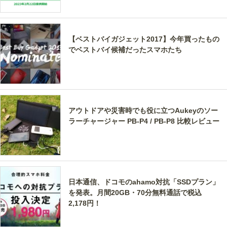
【ベストバイガジェット2017】今年買ったもの
でベストバイ候補だったスマホたち
アウトドアや災害時でも役に立つAukeyのソー
ラーチャージャー PB-P4 / PB-P8 比較レビュー
日本通信、ドコモのahamo対抗「SSDプラン」
を発表。月間20GB・70分無料通話で税込
2,178円！