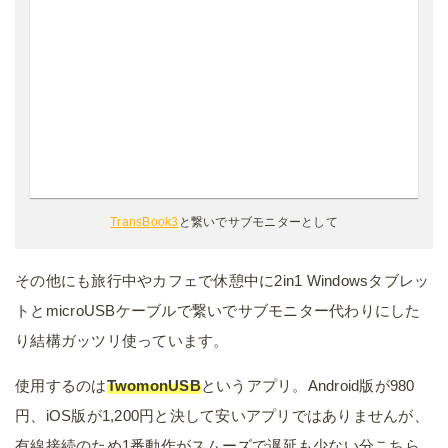
TransBook3
と繋いでサブモニターとして
その他にも旅行中やカフェで休憩中に2in1 Windowsタブレッ
トとmicroUSBケーブルで繋いでサブモニター代わりにした
り結構ガッツリ使っています。
使用するのは
TwomonUSB
というアプリ。Android版が980
円、iOS版が1,200円と決して安いアプリではありませんが、
有線接続のため1番動作がスムーズで遅延も少ない分こちら