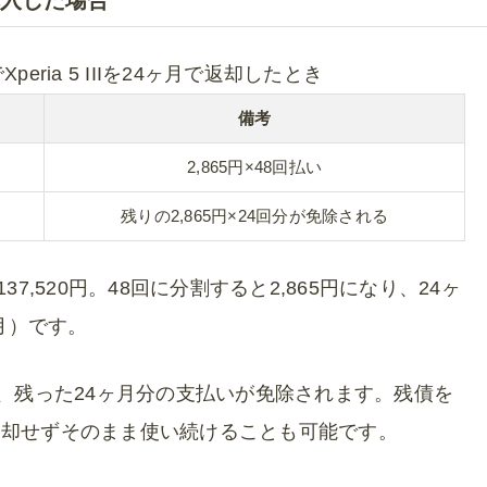
ria 5 IIIを24ヶ月で返却したとき
備考
2,865円×48回払い
残りの2,865円×24回分が免除される
一括137,520円。48回に分割すると2,865円になり、24ヶ
ヶ月）です。
ば、残った24ヶ月分の支払いが免除されます。残債を
返却せずそのまま使い続けることも可能です。