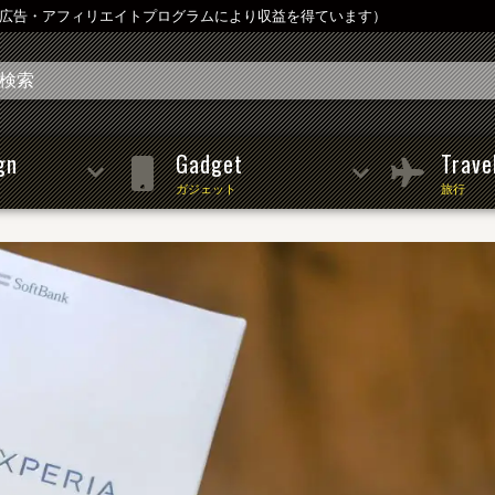
は広告・アフィリエイトプログラムにより収益を得ています）
gn
Gadget
Trave
ガジェット
旅行