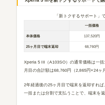
「新トクするサポート」でXpe
一括価格
本体価格
137,520円
25ヶ月目で端末返却
68,760円
Xperia 5 III（A103SO）の通常価格は
月目の合計額は68,760円（2,865円×24
2年経過後の25ヶ月目で端末を返却すれ
一括または分割で支払うことで、端末を