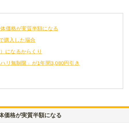
本体価格が実質半額になる
ートで購入した場合
24ヶ月）になるからくり
リ無制限」が1年間3,080円引き
体価格が実質半額になる