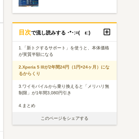
目次
で流し読みする ･*･:≡( ε:)
1.
「新トクするサポート」を使うと、本体価格
が実質半額になる
2.
Xperia 5 IIIが2年間24円（1円×24ヶ月）にな
るからくり
3.
ワイモバイルから乗り換えると「メリハリ無
制限」が1年間3,080円引き
4.
まとめ
このページをシェアする