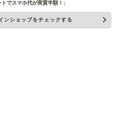
ートでスマホ代が実質半額！↓
インショップをチェックする