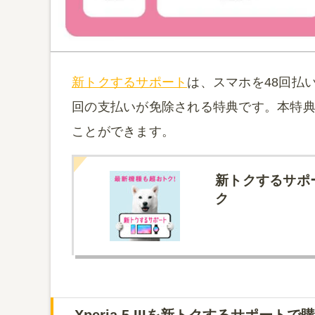
新トクするサポート
は、スマホを48回払
回の支払いが免除される特典です。本特
ことができます。
新トクするサポー
ク
Xperia 5 IIIを新トクするサポート