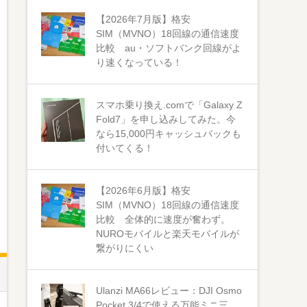
【2026年7月版】格安
SIM（MVNO）18回線の通信速度
比較 au・ソフトバンク回線がよ
り速くなっている！
スマホ乗り換え.comで「Galaxy Z
Fold7」を申し込みしてみた。今
なら15,000円キャッシュバックも
付いてくる！
【2026年6月版】格安
SIM（MVNO）18回線の通信速度
比較 全体的に速度が奮わず。
NUROモバイルと楽天モバイルが
繋がりにくい
Ulanzi MA66レビュー：DJI Osmo
Pocket 3/4で使える万能ミニ三