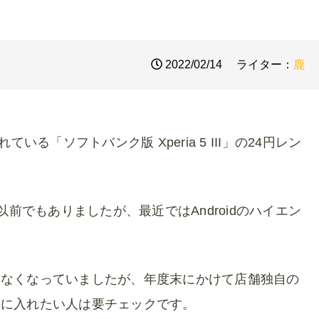
2022/02/14
ライター：
鹿
いる「ソフトバンク版 Xperia 5 III」の24円レン
なら以前でもありましたが、最近ではAndroidのハイエン
見なくなっていましたが、年度末にかけて店舗独自の
手に入れたい人は要チェックです。