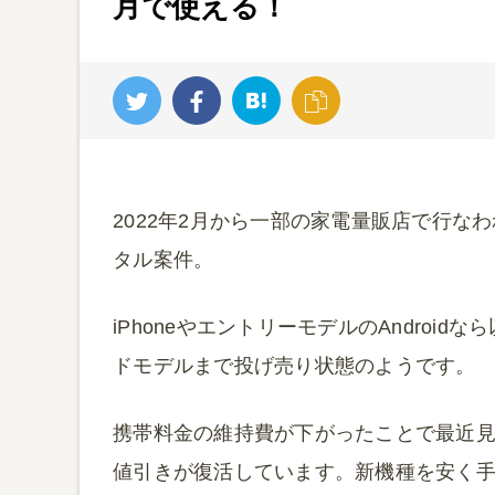
月で使える！
2022年2月から一部の家電量販店で行なわれて
タル案件。
iPhoneやエントリーモデルのAndroid
ドモデルまで投げ売り状態のようです。
携帯料金の維持費が下がったことで最近
値引きが復活しています。新機種を安く