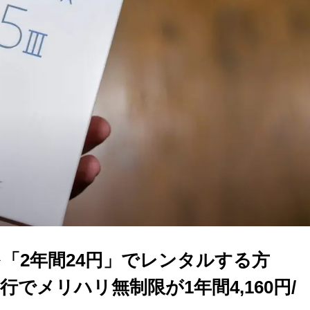
IIIを「2年間24円」でレンタルする方
でメリハリ無制限が1年間4,160円/