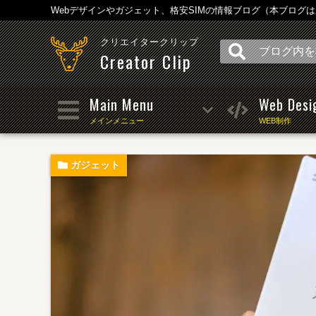
Webデザインやガジェット、格安SIMの情報ブログ（本ブログ
クリエイタークリップ
Creator Clip
Main Menu
Web Desi
メインメニュー
WEB制作
ガジェット