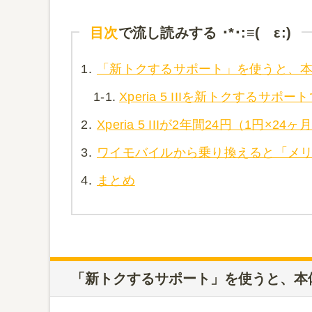
目次
で流し読みする ･*･:≡( ε:)
1.
「新トクするサポート」を使うと、
1-1.
Xperia 5 IIIを新トクするサポ
2.
Xperia 5 IIIが2年間24円（1円×
3.
ワイモバイルから乗り換えると「メリハ
4.
まとめ
「新トクするサポート」を使うと、本