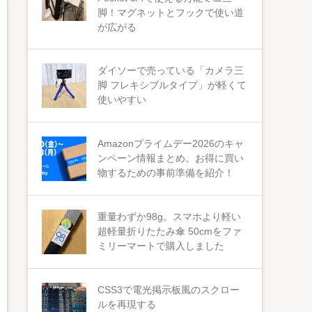
脚！マグネットとフックで使い道
が広がる
ダイソーで売っている「カメラ三
脚 フレキシブルタイプ」が軽くて
使いやすい
Amazonプライムデー2026のキャ
ンペーン情報まとめ。お得に買い
物するための事前準備を紹介！
重量わずか98g。スマホより軽い
超軽量折りたたみ傘 50cmをファ
ミリーマートで購入しました
CSS3で電光掲示板風のスクロー
ルを再現する