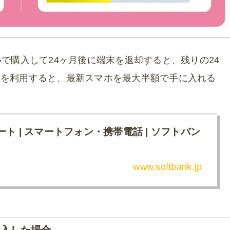
いで購入して24ヶ月後に端末を返却すると、残りの24
典を利用すると、最新スマホを最大半額で手に入れる
ト | スマートフォン・携帯電話 | ソフトバン
www.softbank.jp
で購入した場合