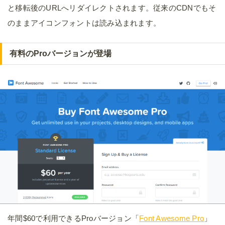
と移転後のURLへリダイレクトされます。従来のCDNでもそ
のままアイコンフォントは読み込まれます。
有料のProバージョンが登場
年間$60で利用できるProバージョン「
Font Awesome Pro
」