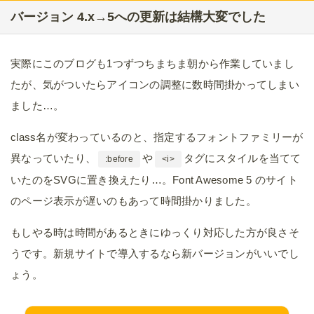
バージョン 4.x→5への更新は結構大変でした
実際にこのブログも1つずつちまちま朝から作業していまし
たが、気がついたらアイコンの調整に数時間掛かってしまい
ました…。
class名が変わっているのと、指定するフォントファミリーが
異なっていたり、
や
タグにスタイルを当てて
:before
<i>
いたのをSVGに置き換えたり…。Font Awesome 5 のサイト
のページ表示が遅いのもあって時間掛かりました。
もしやる時は時間があるときにゆっくり対応した方が良さそ
うです。新規サイトで導入するなら新バージョンがいいでし
ょう。