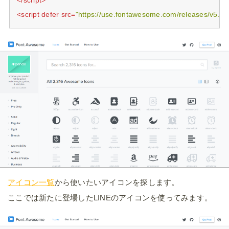
<
script
defer
src
=
"https://use.fontawesome.com/releases/v5.0.6/j
アイコン一覧
から使いたいアイコンを探します。
ここでは新たに登場したLINEのアイコンを使ってみます。