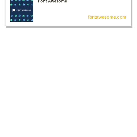
Font Awesome
fontawesome.com