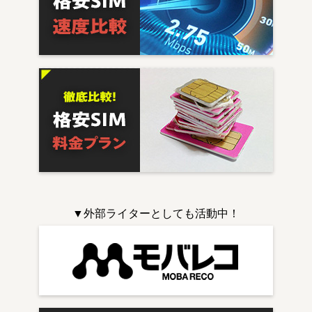
▼外部ライターとしても活動中！