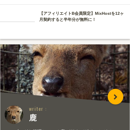
【アフィリエイトB会員限定】MixHostを12ヶ
月契約すると半年分が無料に！
writer :
鹿