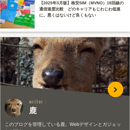
【2025年3月版】格安SIM（MVNO）18回線の
通信速度比較 どのキャリアもじわじわ低速
に。悪くはないけど良くもない
writer :
鹿
このブログを管理している鹿。Webデザインとガジェッ