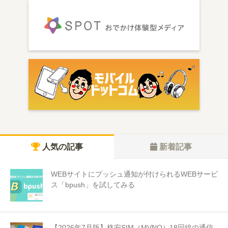
人気の記事
新着記事
WEBサイトにプッシュ通知が付けられるWEBサービ
ス「bpush」を試してみる
【2026年7月版】格安SIM（MVNO）18回線の通信