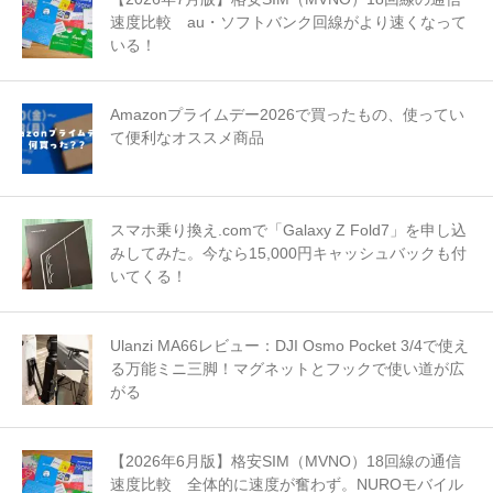
速度比較 au・ソフトバンク回線がより速くなって
いる！
Amazonプライムデー2026で買ったもの、使ってい
て便利なオススメ商品
スマホ乗り換え.comで「Galaxy Z Fold7」を申し込
みしてみた。今なら15,000円キャッシュバックも付
いてくる！
Ulanzi MA66レビュー：DJI Osmo Pocket 3/4で使え
る万能ミニ三脚！マグネットとフックで使い道が広
がる
【2026年6月版】格安SIM（MVNO）18回線の通信
速度比較 全体的に速度が奮わず。NUROモバイル