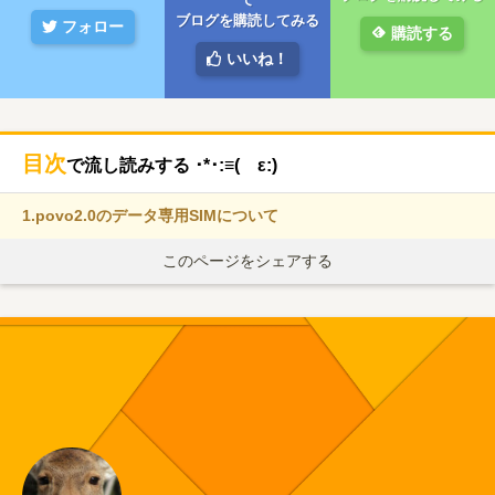
ブログを購読してみる
フォロー
購読する
いいね！
目次
で流し読みする ･*･:≡( ε:)
1.
povo2.0のデータ専用SIMについて
このページをシェアする