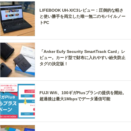
LIFEBOOK UH-X/C3レビュー：圧倒的な軽さ
と使い勝手を両立した唯一無二のモバイルノー
トPC
「Anker Eufy Security SmartTrack Card」レ
ビュー。カード型で財布に入れやすい紛失防止
タグの決定版！
FUJI Wifi、100ギガPlusプランの提供を開始。
超過後は最大1Mbpsでデータ通信可能