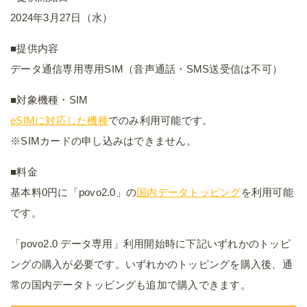
2024年3月27日（水）
■提供内容
データ通信専用専用SIM（音声通話・SMS送受信は不可）
■対象機種・SIM
eSIMに対応した機種
でのみ利用可能です。
※SIMカードの申し込みはできません。
■料金
基本料0円に「povo2.0」の
国内データトッピング
を利用可能
です。
「povo2.0 データ専用」利用開始時に下記いずれかのトッピ
ングの購入が必要です。いずれかのトッピングを購入後、通
常の国内データトッピングも追加で購入できます。