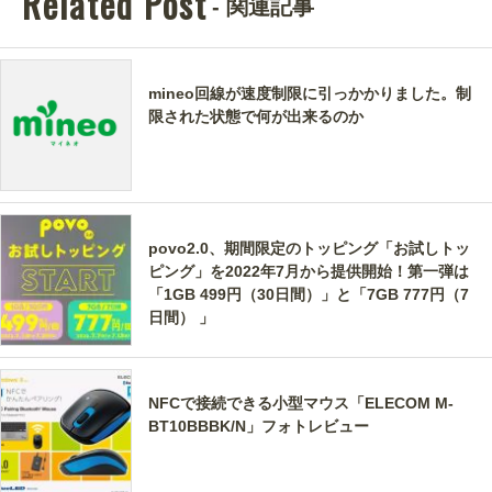
Related Post
- 関連記事
mineo回線が速度制限に引っかかりました。制
限された状態で何が出来るのか
povo2.0、期間限定のトッピング「お試しトッ
ピング」を2022年7月から提供開始！第一弾は
「1GB 499円（30日間）」と「7GB 777円（7
日間） 」
NFCで接続できる小型マウス「ELECOM M-
BT10BBBK/N」フォトレビュー