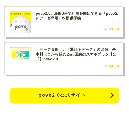
povo2.0、最短3分で利用を開始できる「povo2.
0 データ専用」を提供開始
povo.jp
「データ専用」と「通話＋データ」の比較 | 基
本料ゼロから始めるau回線のスマホプラン【公
式】povo2.0
povo.jp
povo2.0公式サイト