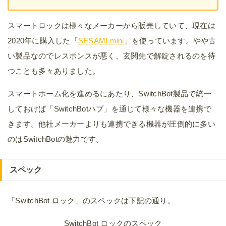
スマートロックは様々なメーカーから販売していて、現在は
2020年に購入した「
SESAMI mini
」を使っています。やや古
い製品なのでレスポンスが悪く、玄関先で解錠されるのを待
つことも多々ありました。
スマートホーム化を進めるにあたり、SwitchBot製品で統一
しておけば「SwitchBotハブ」を通じて様々な機器を連携で
きます。他社メーカーよりも連携できる機器が圧倒的に多い
のはSwitchBotの魅力です。
スペック
「SwitchBot ロック」のスペックは下記の通り。
SwitchBot ロックのスペック