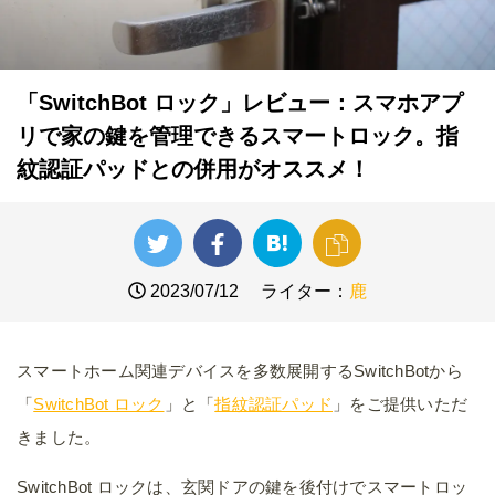
「SwitchBot ロック」レビュー：スマホアプ
リで家の鍵を管理できるスマートロック。指
紋認証パッドとの併用がオススメ！
2023/07/12
ライター：
鹿
スマートホーム関連デバイスを多数展開するSwitchBotから
「
SwitchBot ロック
」と「
指紋認証パッド
」をご提供いただ
きました。
SwitchBot ロックは、玄関ドアの鍵を後付けでスマートロッ