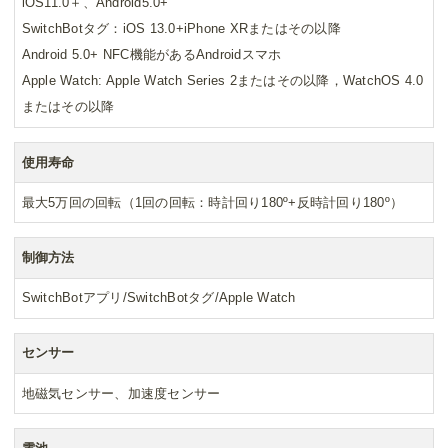
iOS11.0＋、Android5.0+
SwitchBotタグ：iOS 13.0+iPhone XRまたはその以降
Android 5.0+ NFC機能があるAndroidスマホ
Apple Watch: Apple Watch Series 2またはその以降，WatchOS 4.0
またはその以降
使用寿命
最大5万回の回転（1回の回転：時計回り180º+反時計回り180º）
制御方法
SwitchBotアプリ/SwitchBotタグ/Apple Watch
センサー
地磁気センサー、加速度センサー