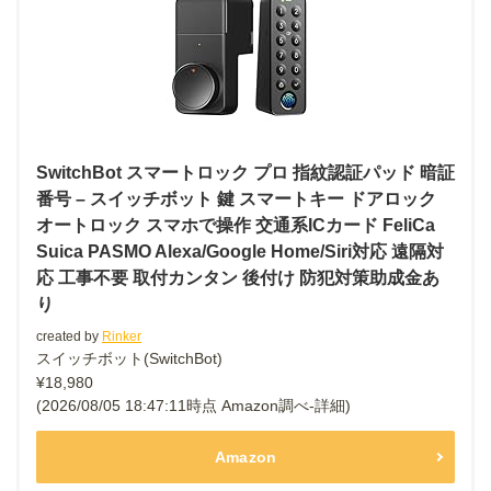
SwitchBot スマートロック プロ 指紋認証パッド 暗証
番号 – スイッチボット 鍵 スマートキー ドアロック
オートロック スマホで操作 交通系ICカード FeliCa
Suica PASMO Alexa/Google Home/Siri対応 遠隔対
応 工事不要 取付カンタン 後付け 防犯対策助成金あ
り
created by
Rinker
スイッチボット(SwitchBot)
¥18,980
(2026/08/05 18:47:11時点 Amazon調べ-
詳細)
Amazon