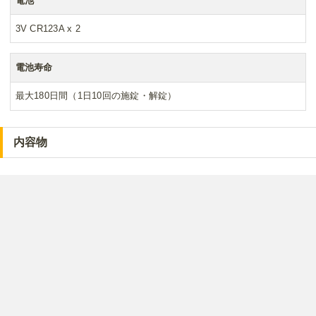
電池
3V CR123A x 2
電池寿命
最大180日間（1日10回の施錠・解錠）
内容物