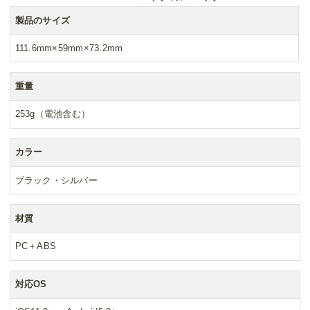
製品のサイズ
111.6mm×59mm×73.2mm
重量
253g（電池含む）
カラー
ブラック・シルバー
材質
PC＋ABS
対応OS